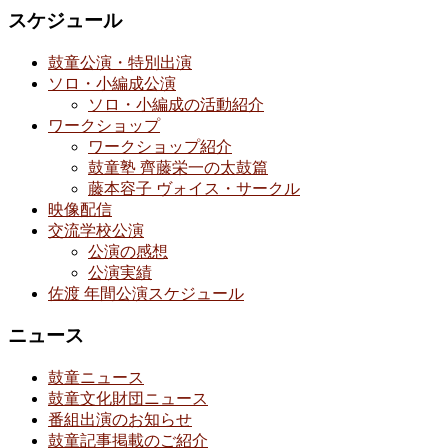
スケジュール
鼓童公演・特別出演
ソロ・小編成公演
ソロ・小編成の活動紹介
ワークショップ
ワークショップ紹介
鼓童塾 齊藤栄一の太鼓篇
藤本容子 ヴォイス・サークル
映像配信
交流学校公演
公演の感想
公演実績
佐渡 年間公演スケジュール
ニュース
鼓童ニュース
鼓童文化財団ニュース
番組出演のお知らせ
鼓童記事掲載のご紹介