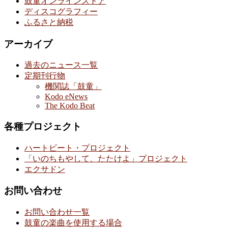
鼓童オンラインストア
ディスコグラフィー
ふるさと納税
アーカイブ
過去のニュース一覧
定期刊行物
機関誌「鼓童」
Kodo eNews
The Kodo Beat
各種プロジェクト
ハートビート・プロジェクト
「いのちもやして、たたけよ」プロジェクト
エクサドン
お問い合わせ
お問い合わせ一覧
鼓童の楽曲を使用する場合