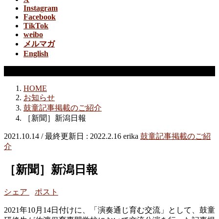
Instagram
Facebook
TikTok
weibo
メルマガ
English
鼓童記事掲載のご紹介
HOME
お知らせ
鼓童記事掲載のご紹介
［新聞］新潟日報
2021.10.14
/ 最終更新日 :
2022.2.16
erika
鼓童記事掲載のご紹
介
［新聞］新潟日報
シェア
ポスト
2021年10月14日付けに、「演奏通じ育む交流」として、鼓童