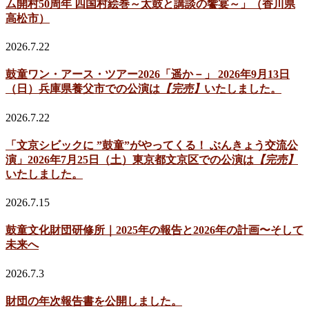
ム開村50周年 四国村絵巻～太鼓と講談の饗宴～」（香川県
高松市）
2026.7.22
鼓童ワン・アース・ツアー2026「遥か－」 2026年9月13日
（日）兵庫県養父市での公演は
【完売】
いたしました。
2026.7.22
「文京シビックに ”鼓童”がやってくる！ ぶんきょう交流公
演」2026年7月25日（土）東京都文京区での公演は
【完売】
いたしました。
2026.7.15
鼓童文化財団研修所｜2025年の報告と2026年の計画〜そして
未来へ
2026.7.3
財団の年次報告書を公開しました。