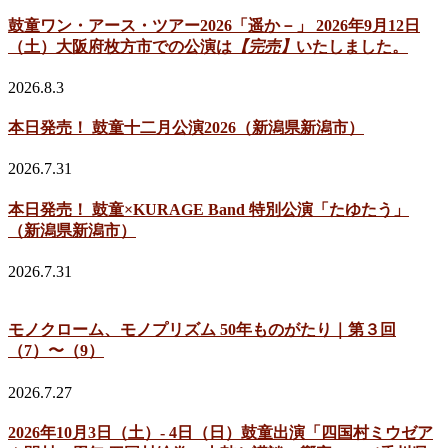
鼓童ワン・アース・ツアー2026「遥か－」 2026年9月12日
（土）大阪府枚方市での公演は
【完売】
いたしました。
2026.8.3
本日発売！ 鼓童十二月公演2026（新潟県新潟市）
2026.7.31
本日発売！ 鼓童×KURAGE Band 特別公演「たゆたう」
（新潟県新潟市）
2026.7.31
モノクローム、モノプリズム 50年ものがたり｜第３回
（7）〜（9）
2026.7.27
2026年10月3日（土）- 4日（日）鼓童出演「四国村ミウゼア