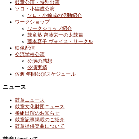
鼓童公演・特別出演
ソロ・小編成公演
ソロ・小編成の活動紹介
ワークショップ
ワークショップ紹介
鼓童塾 齊藤栄一の太鼓篇
藤本容子 ヴォイス・サークル
映像配信
交流学校公演
公演の感想
公演実績
佐渡 年間公演スケジュール
ニュース
鼓童ニュース
鼓童文化財団ニュース
番組出演のお知らせ
鼓童記事掲載のご紹介
鼓童提供楽曲について