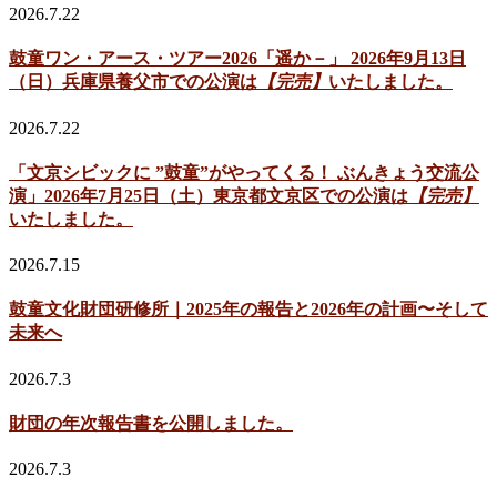
2026.7.22
鼓童ワン・アース・ツアー2026「遥か－」 2026年9月13日
（日）兵庫県養父市での公演は
【完売】
いたしました。
2026.7.22
「文京シビックに ”鼓童”がやってくる！ ぶんきょう交流公
演」2026年7月25日（土）東京都文京区での公演は
【完売】
いたしました。
2026.7.15
鼓童文化財団研修所｜2025年の報告と2026年の計画〜そして
未来へ
2026.7.3
財団の年次報告書を公開しました。
2026.7.3