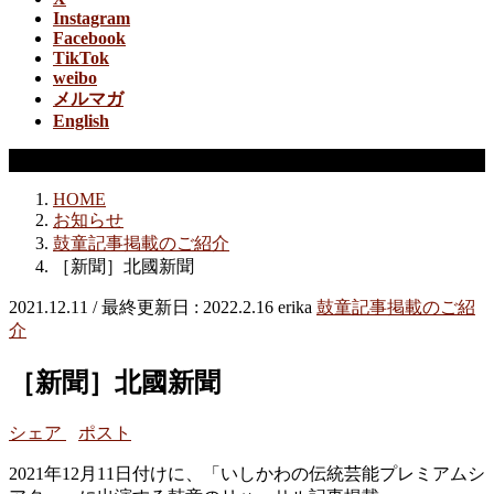
Instagram
Facebook
TikTok
weibo
メルマガ
English
鼓童記事掲載のご紹介
HOME
お知らせ
鼓童記事掲載のご紹介
［新聞］北國新聞
2021.12.11
/ 最終更新日 :
2022.2.16
erika
鼓童記事掲載のご紹
介
［新聞］北國新聞
シェア
ポスト
2021年12月11日付けに、「いしかわの伝統芸能プレミアムシ