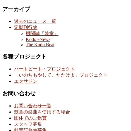
アーカイブ
過去のニュース一覧
定期刊行物
機関誌「鼓童」
Kodo eNews
The Kodo Beat
各種プロジェクト
ハートビート・プロジェクト
「いのちもやして、たたけよ」プロジェクト
エクサドン
お問い合わせ
お問い合わせ一覧
鼓童の楽曲を使用する場合
団体でのご鑑賞
スタッフ募集
鼓童研修生募集