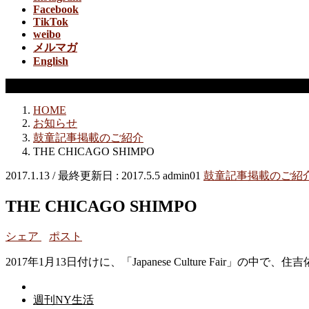
Facebook
TikTok
weibo
メルマガ
English
鼓童記事掲載のご紹介
HOME
お知らせ
鼓童記事掲載のご紹介
THE CHICAGO SHIMPO
2017.1.13
/ 最終更新日 :
2017.5.5
admin01
鼓童記事掲載のご紹
THE CHICAGO SHIMPO
シェア
ポスト
2017年1月13日付けに、「Japanese Culture Fair」の
週刊NY生活