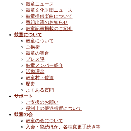
鼓童ニュース
鼓童文化財団ニュース
鼓童提供楽曲について
番組出演のお知らせ
鼓童記事掲載のご紹介
鼓童について
鼓童について
ご挨拶
鼓童の舞台
プレス評
鼓童メンバー紹介
活動理念
鼓童村・佐渡
歴史
よくある質問
サポート
ご支援のお願い
税制上の優遇措置について
鼓童の会
鼓童の会について
入会・継続ほか、各種変更手続き等