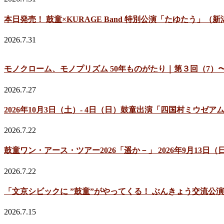
本日発売！ 鼓童×KURAGE Band 特別公演「たゆたう」（
2026.7.31
モノクローム、モノプリズム 50年ものがたり｜第３回（7）〜
2026.7.27
2026年10月3日（土）- 4日（日）鼓童出演「四国村ミウ
2026.7.22
鼓童ワン・アース・ツアー2026「遥か－」 2026年9月13
2026.7.22
「文京シビックに ”鼓童”がやってくる！ ぶんきょう交流公演
2026.7.15