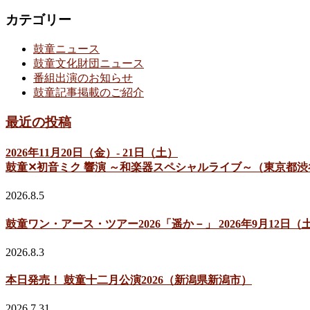
カテゴリー
鼓童ニュース
鼓童文化財団ニュース
番組出演のお知らせ
鼓童記事掲載のご紹介
最近の投稿
2026年11月20日（金）- 21日（土）
鼓童✕初音ミク 響演 ～和楽器スペシャルライブ～（東京都渋
2026.8.5
鼓童ワン・アース・ツアー2026「遥か－」 2026年9月12
2026.8.3
本日発売！ 鼓童十二月公演2026（新潟県新潟市）
2026.7.31