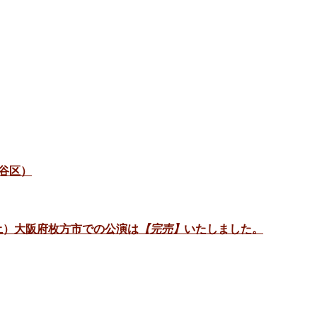
谷区）
日（土）大阪府枚方市での公演は
【完売】
いたしました。