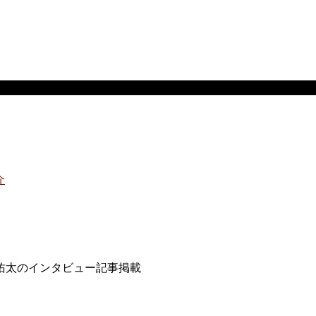
介
中で、住吉佑太のインタビュー記事掲載