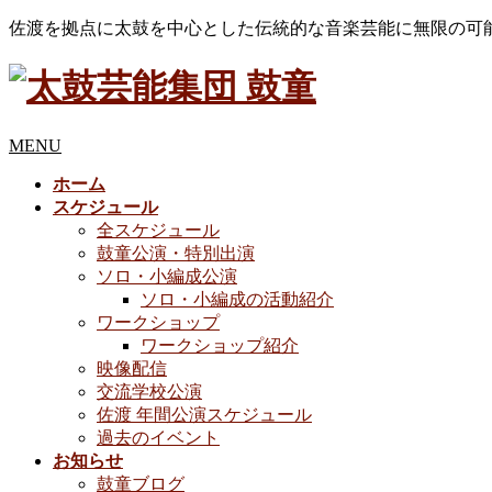
佐渡を拠点に太鼓を中心とした伝統的な音楽芸能に無限の可
MENU
ホーム
スケジュール
全スケジュール
鼓童公演・特別出演
ソロ・小編成公演
ソロ・小編成の活動紹介
ワークショップ
ワークショップ紹介
映像配信
交流学校公演
佐渡 年間公演スケジュール
過去のイベント
お知らせ
鼓童ブログ