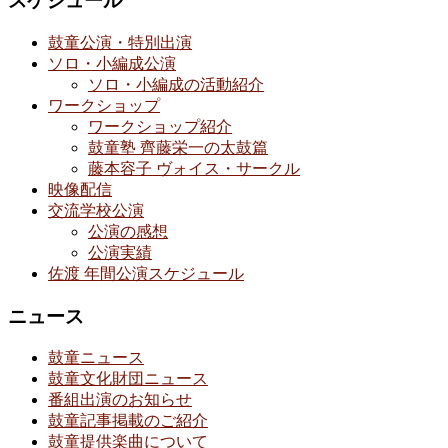
スケジュール
鼓童公演・特別出演
ソロ・小編成公演
ソロ・小編成の活動紹介
ワークショップ
ワークショップ紹介
鼓童塾 齊藤栄一の太鼓篇
藤本容子 ヴォイス・サークル
映像配信
交流学校公演
公演の感想
公演実績
佐渡 年間公演スケジュール
ニュース
鼓童ニュース
鼓童文化財団ニュース
番組出演のお知らせ
鼓童記事掲載のご紹介
鼓童提供楽曲について