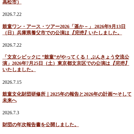
高松市）
2026.7.22
鼓童ワン・アース・ツアー2026「遥か－」 2026年9月13日
（日）兵庫県養父市での公演は
【完売】
いたしました。
2026.7.22
「文京シビックに ”鼓童”がやってくる！ ぶんきょう交流公
演」2026年7月25日（土）東京都文京区での公演は
【完売】
いたしました。
2026.7.15
鼓童文化財団研修所｜2025年の報告と2026年の計画〜そして
未来へ
2026.7.3
財団の年次報告書を公開しました。