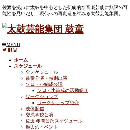
佐渡を拠点に太鼓を中心とした伝統的な音楽芸能に無限の可
能性を見いだし、現代への再創造を試みる太鼓芸能集団。
MENU
ホーム
スケジュール
全スケジュール
鼓童公演・特別出演
ソロ・小編成公演
ソロ・小編成の活動紹介
ワークショップ
ワークショップ紹介
映像配信
交流学校公演
佐渡 年間公演スケジュール
過去のイベント