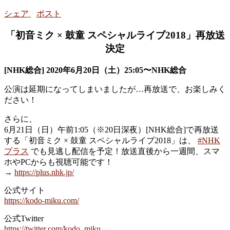
シェア
ポスト
「初音ミク × 鼓童 スペシャルライブ2018」再放送
決定
[NHK総合] 2020年6月20日（土）25:05〜NHK総合
公演は延期になってしまいましたが…再放送で、お楽しみく
ださい！
さらに、
6月21日（日）午前1:05（※20日深夜）[NHK総合]で再放送
する「初音ミク × 鼓童 スペシャルライブ2018」は、
#
NHK
プラス
でも見逃し配信を予定！放送直後から一週間、スマ
ホやPCからも視聴可能です！
→
https://plus.nhk.jp/
公式サイト
https://kodo-miku.com/
公式Twitter
https://twitter.com/kodo_miku