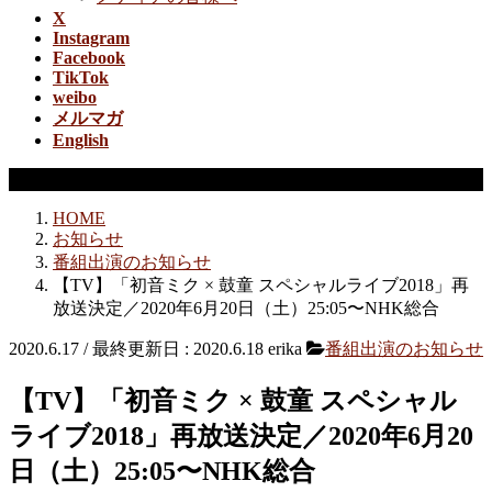
X
Instagram
Facebook
TikTok
weibo
メルマガ
English
番組出演のお知らせ
HOME
お知らせ
番組出演のお知らせ
【TV】「初音ミク × 鼓童 スペシャルライブ2018」再
放送決定／2020年6月20日（土）25:05〜NHK総合
2020.6.17
/ 最終更新日 :
2020.6.18
erika
番組出演のお知らせ
【TV】「初音ミク × 鼓童 スペシャル
ライブ2018」再放送決定／2020年6月20
日（土）25:05〜NHK総合