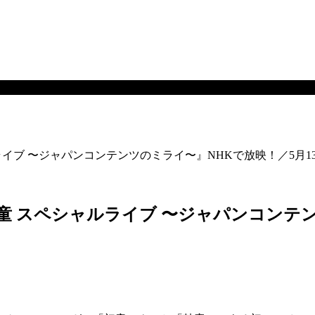
イブ 〜ジャパンコンテンツのミライ〜』NHKで放映！／5月1