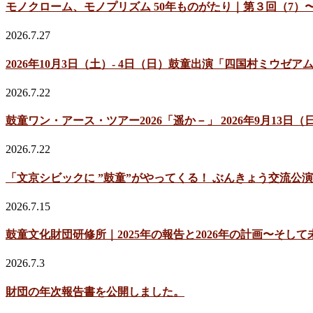
モノクローム、モノプリズム 50年ものがたり｜第３回（7）〜
2026.7.27
2026年10月3日（土）- 4日（日）鼓童出演「四国村ミウ
2026.7.22
鼓童ワン・アース・ツアー2026「遥か－」 2026年9月13
2026.7.22
「文京シビックに ”鼓童”がやってくる！ ぶんきょう交流公演
2026.7.15
鼓童文化財団研修所｜2025年の報告と2026年の計画〜そして
2026.7.3
財団の年次報告書を公開しました。