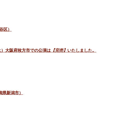
谷区）
日（土）大阪府枚方市での公演は
【完売】
いたしました。
新潟県新潟市）