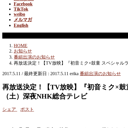
Facebook
TikTok
weibo
メルマガ
English
番組出演のお知らせ
HOME
お知らせ
番組出演のお知らせ
再放送決定！【TV放映】『初音ミク×鼓童 スペシャルラ
2017.5.11
/ 最終更新日 :
2017.5.11
erika
番組出演のお知らせ
再放送決定！【TV放映】『初音ミク×鼓童 スペシャルライブ 〜ジャパンコンテンツのミライ〜』NHKで放映！／5月13日
（土）深夜NHK総合テレビ
シェア
ポスト