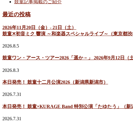
鼓童記事掲載のご紹介
最近の投稿
2026年11月20日（金）- 21日（土）
鼓童✕初音ミク 響演 ～和楽器スペシャルライブ～（東京都渋
2026.8.5
鼓童ワン・アース・ツアー2026「遥か－」 2026年9月12
2026.8.3
本日発売！ 鼓童十二月公演2026（新潟県新潟市）
2026.7.31
本日発売！ 鼓童×KURAGE Band 特別公演「たゆたう」（
2026.7.31