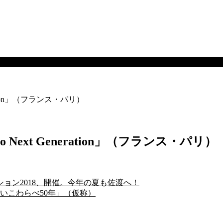
ration」（フランス・パリ）
 Next Generation」（フランス・パリ）
ーション2018、開催。今年の夏も佐渡へ！
たいこわらべ50年」（仮称）