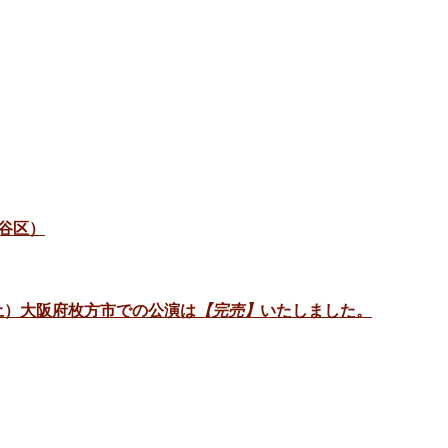
谷区）
日（土）大阪府枚方市での公演は
【完売】
いたしました。