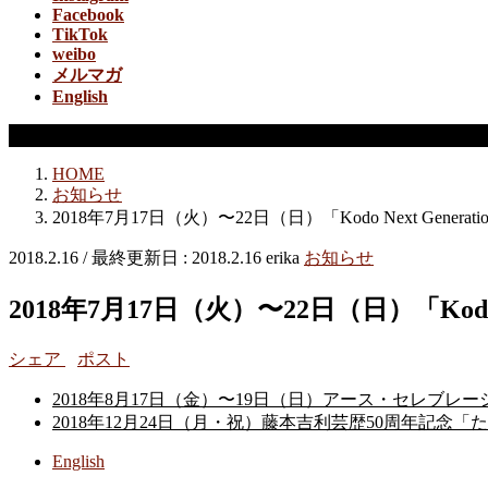
Facebook
TikTok
weibo
メルマガ
English
お知らせ
HOME
お知らせ
2018年7月17日（火）〜22日（日）「Kodo Next Gene
2018.2.16
/ 最終更新日 :
2018.2.16
erika
お知らせ
2018年7月17日（火）〜22日（日）「Kodo
シェア
ポスト
2018年8月17日（金）〜19日（日）アース・セレブレ
2018年12月24日（月・祝）藤本吉利芸歴50周年記念「
English