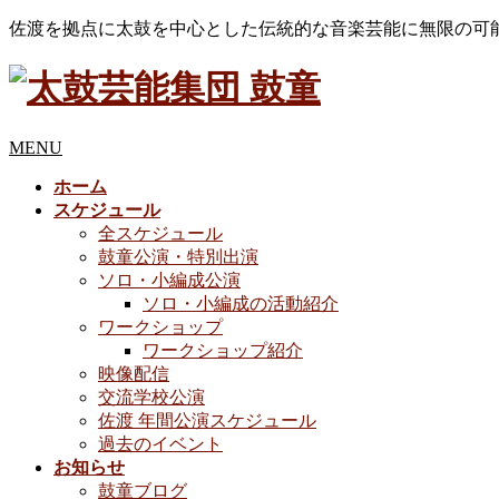
佐渡を拠点に太鼓を中心とした伝統的な音楽芸能に無限の可
MENU
ホーム
スケジュール
全スケジュール
鼓童公演・特別出演
ソロ・小編成公演
ソロ・小編成の活動紹介
ワークショップ
ワークショップ紹介
映像配信
交流学校公演
佐渡 年間公演スケジュール
過去のイベント
お知らせ
鼓童ブログ