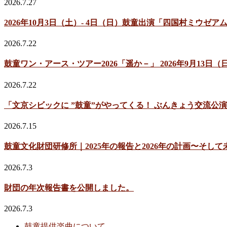
2026.7.27
2026年10月3日（土）- 4日（日）鼓童出演「四国村ミウ
2026.7.22
鼓童ワン・アース・ツアー2026「遥か－」 2026年9月13
2026.7.22
「文京シビックに ”鼓童”がやってくる！ ぶんきょう交流公演
2026.7.15
鼓童文化財団研修所｜2025年の報告と2026年の計画〜そして
2026.7.3
財団の年次報告書を公開しました。
2026.7.3
鼓童提供楽曲について