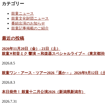
カテゴリー
鼓童ニュース
鼓童文化財団ニュース
番組出演のお知らせ
鼓童記事掲載のご紹介
最近の投稿
2026年11月20日（金）- 21日（土）
鼓童✕初音ミク 響演 ～和楽器スペシャルライブ～（東京都渋
2026.8.5
鼓童ワン・アース・ツアー2026「遥か－」 2026年9月12
2026.8.3
本日発売！ 鼓童十二月公演2026（新潟県新潟市）
2026.7.31