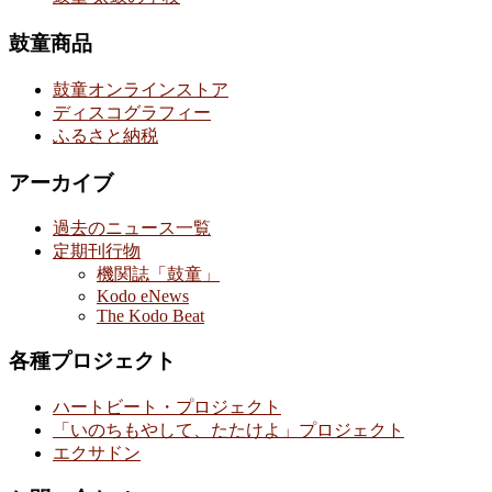
鼓童商品
鼓童オンラインストア
ディスコグラフィー
ふるさと納税
アーカイブ
過去のニュース一覧
定期刊行物
機関誌「鼓童」
Kodo eNews
The Kodo Beat
各種プロジェクト
ハートビート・プロジェクト
「いのちもやして、たたけよ」プロジェクト
エクサドン