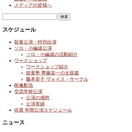
メディアの皆様へ
検
索:
スケジュール
鼓童公演・特別出演
ソロ・小編成公演
ソロ・小編成の活動紹介
ワークショップ
ワークショップ紹介
鼓童塾 齊藤栄一の太鼓篇
藤本容子 ヴォイス・サークル
映像配信
交流学校公演
公演の感想
公演実績
佐渡 年間公演スケジュール
ニュース