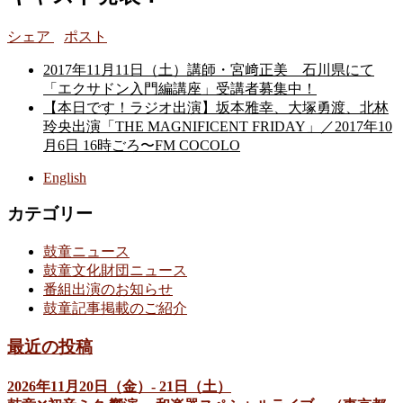
シェア
ポスト
2017年11月11日（土）講師・宮﨑正美 石川県にて
「エクサドン入門編講座」受講者募集中！
【本日です！ラジオ出演】坂本雅幸、大塚勇渡、北林
玲央出演「THE MAGNIFICENT FRIDAY」／2017年10
月6日 16時ごろ〜FM COCOLO
English
カテゴリー
鼓童ニュース
鼓童文化財団ニュース
番組出演のお知らせ
鼓童記事掲載のご紹介
最近の投稿
2026年11月20日（金）- 21日（土）