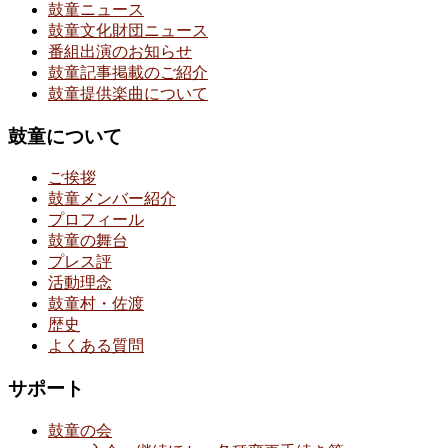
鼓童ニュース
鼓童文化財団ニュース
番組出演のお知らせ
鼓童記事掲載のご紹介
鼓童提供楽曲について
鼓童について
ご挨拶
鼓童メンバー紹介
プロフィール
鼓童の舞台
プレス評
活動理念
鼓童村・佐渡
歴史
よくある質問
サポート
鼓童の会