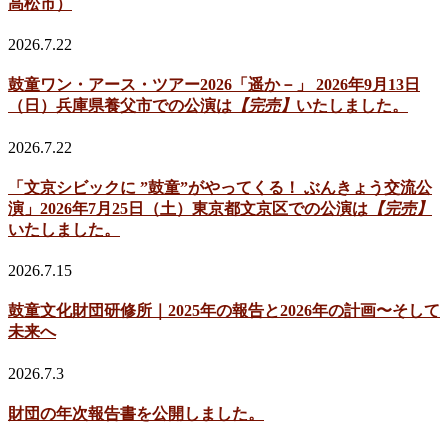
高松市）
2026.7.22
鼓童ワン・アース・ツアー2026「遥か－」 2026年9月13日
（日）兵庫県養父市での公演は
【完売】
いたしました。
2026.7.22
「文京シビックに ”鼓童”がやってくる！ ぶんきょう交流公
演」2026年7月25日（土）東京都文京区での公演は
【完売】
いたしました。
2026.7.15
鼓童文化財団研修所｜2025年の報告と2026年の計画〜そして
未来へ
2026.7.3
財団の年次報告書を公開しました。