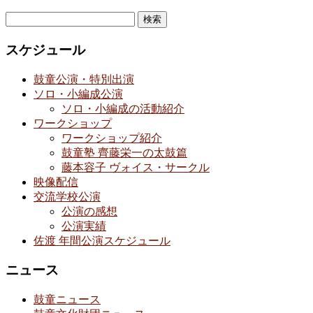
検
索:
スケジュール
鼓童公演・特別出演
ソロ・小編成公演
ソロ・小編成の活動紹介
ワークショップ
ワークショップ紹介
鼓童塾 齊藤栄一の太鼓篇
藤本容子 ヴォイス・サークル
映像配信
交流学校公演
公演の感想
公演実績
佐渡 年間公演スケジュール
ニュース
鼓童ニュース