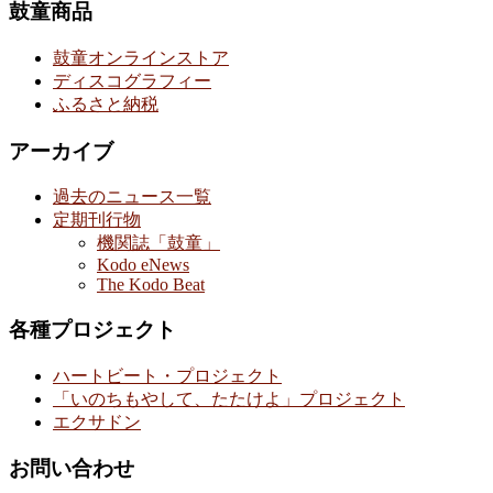
鼓童商品
鼓童オンラインストア
ディスコグラフィー
ふるさと納税
アーカイブ
過去のニュース一覧
定期刊行物
機関誌「鼓童」
Kodo eNews
The Kodo Beat
各種プロジェクト
ハートビート・プロジェクト
「いのちもやして、たたけよ」プロジェクト
エクサドン
お問い合わせ