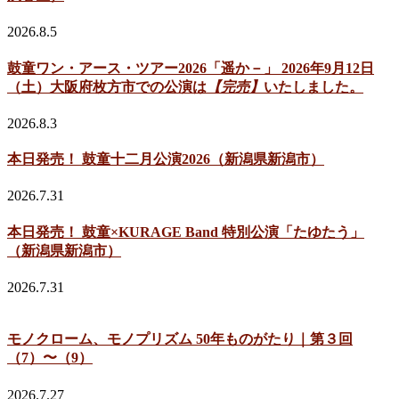
2026.8.5
鼓童ワン・アース・ツアー2026「遥か－」 2026年9月12日
（土）大阪府枚方市での公演は
【完売】
いたしました。
2026.8.3
本日発売！ 鼓童十二月公演2026（新潟県新潟市）
2026.7.31
本日発売！ 鼓童×KURAGE Band 特別公演「たゆたう」
（新潟県新潟市）
2026.7.31
モノクローム、モノプリズム 50年ものがたり｜第３回
（7）〜（9）
2026.7.27