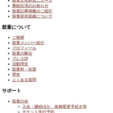
鼓童文化財団ニュース
番組出演のお知らせ
鼓童記事掲載のご紹介
鼓童提供楽曲について
鼓童について
ご挨拶
鼓童メンバー紹介
プロフィール
鼓童の舞台
プレス評
活動理念
鼓童村・佐渡
歴史
よくある質問
サポート
鼓童の会
入会・継続ほか、各種変更手続き等
チケット先行予約