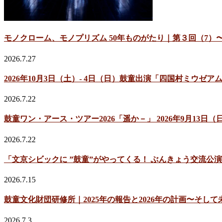
モノクローム、モノプリズム 50年ものがたり｜第３回（7）〜
2026.7.27
2026年10月3日（土）- 4日（日）鼓童出演「四国村ミウ
2026.7.22
鼓童ワン・アース・ツアー2026「遥か－」 2026年9月13
2026.7.22
「文京シビックに ”鼓童”がやってくる！ ぶんきょう交流公演
2026.7.15
鼓童文化財団研修所｜2025年の報告と2026年の計画〜そして
2026.7.3