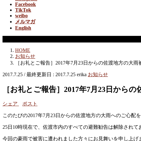
Facebook
TikTok
weibo
メルマガ
English
お知らせ
HOME
お知らせ
［お礼とご報告］2017年7月23日からの佐渡地方の大
2017.7.25
/ 最終更新日 :
2017.7.25
erika
お知らせ
［お礼とご報告］2017年7月23日か
シェア
ポスト
このたびの2017年7月23日からの佐渡地方の大雨へのご心
25日10時現在で、佐渡市内のすべての避難勧告は解除され
今回の豪雨で被害に遭われました方々にお見舞いを申し上げ