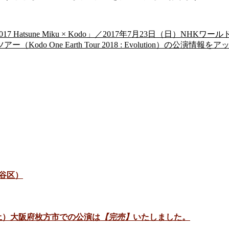
017 Hatsune Miku × Kodo」／2017年7月23日（日）NHKワール
o One Earth Tour 2018 : Evolution）の公演情報
谷区）
日（土）大阪府枚方市での公演は
【完売】
いたしました。