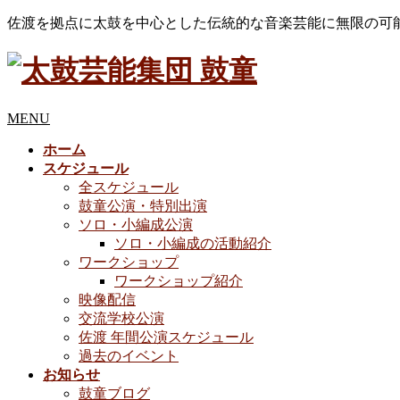
佐渡を拠点に太鼓を中心とした伝統的な音楽芸能に無限の可
MENU
ホーム
スケジュール
全スケジュール
鼓童公演・特別出演
ソロ・小編成公演
ソロ・小編成の活動紹介
ワークショップ
ワークショップ紹介
映像配信
交流学校公演
佐渡 年間公演スケジュール
過去のイベント
お知らせ
鼓童ブログ