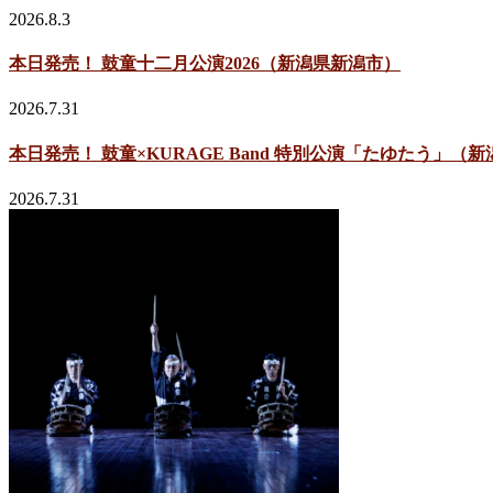
2026.8.3
本日発売！ 鼓童十二月公演2026（新潟県新潟市）
2026.7.31
本日発売！ 鼓童×KURAGE Band 特別公演「たゆたう」（
2026.7.31