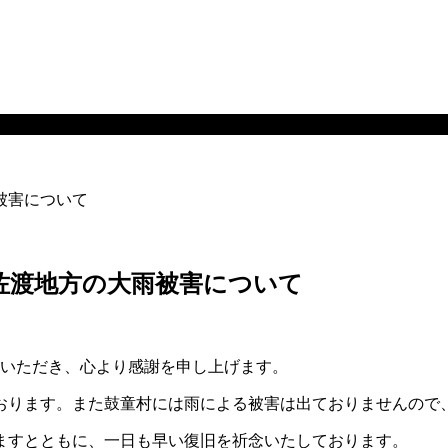
雨被害について
らの佐渡地方の大雨被害について
配をいただき、心より感謝を申し上げます。
ております。また鼓童村には雨による被害は出ておりませんので
ますとともに、一日も早い復旧を祈念いたしております。