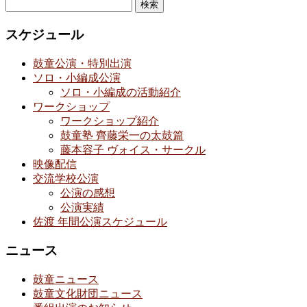
検
索:
スケジュール
鼓童公演・特別出演
ソロ・小編成公演
ソロ・小編成の活動紹介
ワークショップ
ワークショップ紹介
鼓童塾 齊藤栄一の太鼓篇
藤本容子 ヴォイス・サークル
映像配信
交流学校公演
公演の感想
公演実績
佐渡 年間公演スケジュール
ニュース
鼓童ニュース
鼓童文化財団ニュース