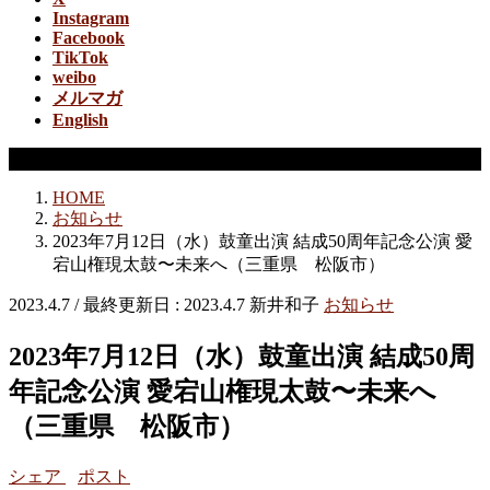
Instagram
Facebook
TikTok
weibo
メルマガ
English
お知らせ
HOME
お知らせ
2023年7月12日（水）鼓童出演 結成50周年記念公演 愛
宕山権現太鼓〜未来へ（三重県 松阪市）
2023.4.7
/ 最終更新日 :
2023.4.7
新井和子
お知らせ
2023年7月12日（水）鼓童出演 結成50周
年記念公演 愛宕山権現太鼓〜未来へ
（三重県 松阪市）
シェア
ポスト