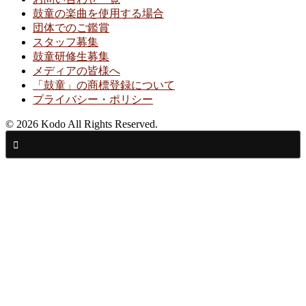
鼓童の楽曲を使用する場合
団体でのご鑑賞
スタッフ募集
鼓童研修生募集
メディアの皆様へ
「鼓童」の商標登録について
プライバシー・ポリシー
© 2026 Kodo All Rights Reserved.