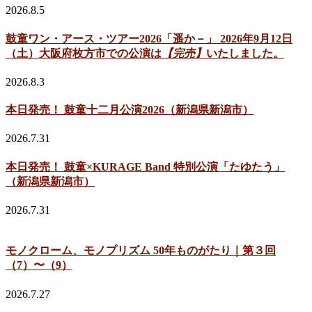
2026.8.5
鼓童ワン・アース・ツアー2026「遥か－」 2026年9月12日
（土）大阪府枚方市での公演は
【完売】
いたしました。
2026.8.3
本日発売！ 鼓童十二月公演2026（新潟県新潟市）
2026.7.31
本日発売！ 鼓童×KURAGE Band 特別公演「たゆたう」
（新潟県新潟市）
2026.7.31
モノクローム、モノプリズム 50年ものがたり｜第３回
（7）〜（9）
2026.7.27