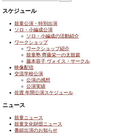
索:
スケジュール
鼓童公演・特別出演
ソロ・小編成公演
ソロ・小編成の活動紹介
ワークショップ
ワークショップ紹介
鼓童塾 齊藤栄一の太鼓篇
藤本容子 ヴォイス・サークル
映像配信
交流学校公演
公演の感想
公演実績
佐渡 年間公演スケジュール
ニュース
鼓童ニュース
鼓童文化財団ニュース
番組出演のお知らせ