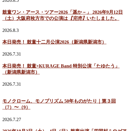
2026.8.5
鼓童ワン・アース・ツアー2026「遥か－」 2026年9月12日
（土）大阪府枚方市での公演は
【完売】
いたしました。
2026.8.3
本日発売！ 鼓童十二月公演2026（新潟県新潟市）
2026.7.31
本日発売！ 鼓童×KURAGE Band 特別公演「たゆたう」
（新潟県新潟市）
2026.7.31
モノクローム、モノプリズム 50年ものがたり｜第３回
（7）〜（9）
2026.7.27