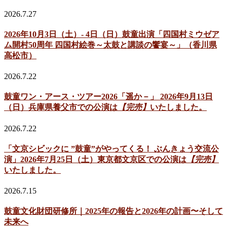
2026.7.27
2026年10月3日（土）- 4日（日）鼓童出演「四国村ミウゼア
ム開村50周年 四国村絵巻～太鼓と講談の饗宴～」（香川県
高松市）
2026.7.22
鼓童ワン・アース・ツアー2026「遥か－」 2026年9月13日
（日）兵庫県養父市での公演は
【完売】
いたしました。
2026.7.22
「文京シビックに ”鼓童”がやってくる！ ぶんきょう交流公
演」2026年7月25日（土）東京都文京区での公演は
【完売】
いたしました。
2026.7.15
鼓童文化財団研修所｜2025年の報告と2026年の計画〜そして
未来へ