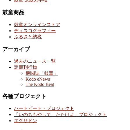
鼓童商品
鼓童オンラインストア
ディスコグラフィー
ふるさと納税
アーカイブ
過去のニュース一覧
定期刊行物
機関誌「鼓童」
Kodo eNews
The Kodo Beat
各種プロジェクト
ハートビート・プロジェクト
「いのちもやして、たたけよ」プロジェクト
エクサドン