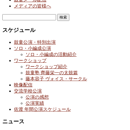
メディアの皆様へ
検
索:
スケジュール
鼓童公演・特別出演
ソロ・小編成公演
ソロ・小編成の活動紹介
ワークショップ
ワークショップ紹介
鼓童塾 齊藤栄一の太鼓篇
藤本容子 ヴォイス・サークル
映像配信
交流学校公演
公演の感想
公演実績
佐渡 年間公演スケジュール
ニュース