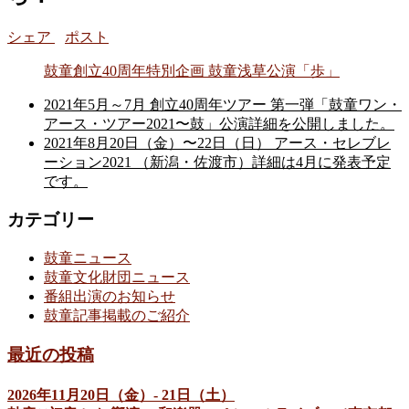
シェア
ポスト
鼓童創立40周年特別企画 鼓童浅草公演「歩」
2021年5月～7月 創立40周年ツアー 第一弾「鼓童ワン・
アース・ツアー2021〜鼓」公演詳細を公開しました。
2021年8月20日（金）〜22日（日） アース・セレブレ
ーション2021 （新潟・佐渡市）詳細は4月に発表予定
です。
カテゴリー
鼓童ニュース
鼓童文化財団ニュース
番組出演のお知らせ
鼓童記事掲載のご紹介
最近の投稿
2026年11月20日（金）- 21日（土）