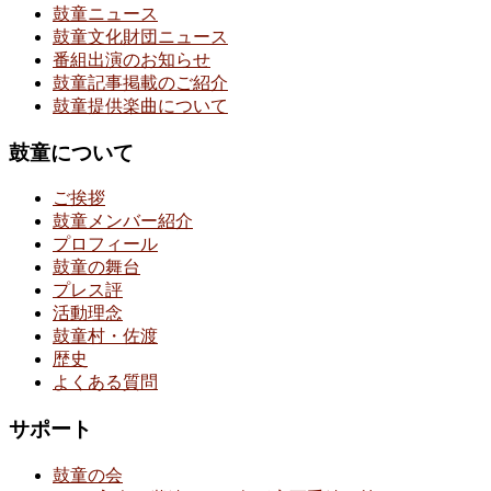
鼓童ニュース
鼓童文化財団ニュース
番組出演のお知らせ
鼓童記事掲載のご紹介
鼓童提供楽曲について
鼓童について
ご挨拶
鼓童メンバー紹介
プロフィール
鼓童の舞台
プレス評
活動理念
鼓童村・佐渡
歴史
よくある質問
サポート
鼓童の会