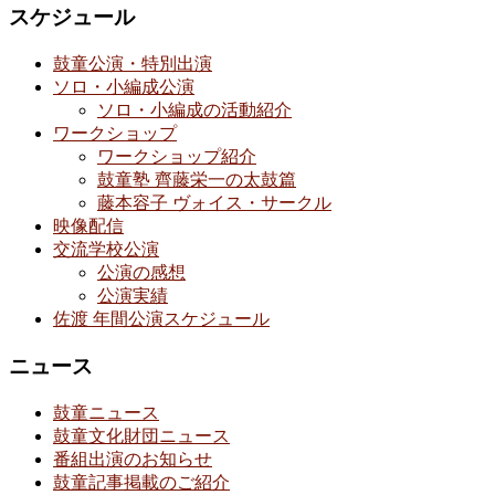
スケジュール
鼓童公演・特別出演
ソロ・小編成公演
ソロ・小編成の活動紹介
ワークショップ
ワークショップ紹介
鼓童塾 齊藤栄一の太鼓篇
藤本容子 ヴォイス・サークル
映像配信
交流学校公演
公演の感想
公演実績
佐渡 年間公演スケジュール
ニュース
鼓童ニュース
鼓童文化財団ニュース
番組出演のお知らせ
鼓童記事掲載のご紹介