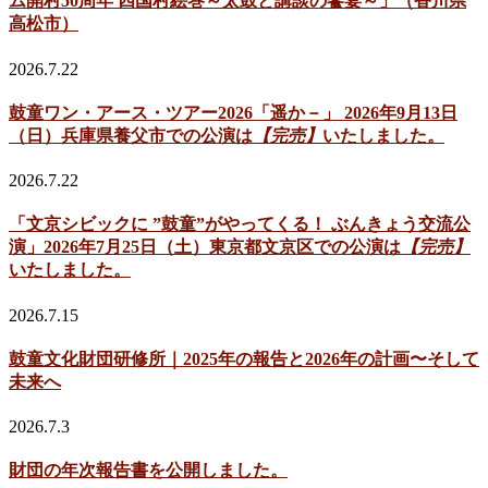
ム開村50周年 四国村絵巻～太鼓と講談の饗宴～」（香川県
高松市）
2026.7.22
鼓童ワン・アース・ツアー2026「遥か－」 2026年9月13日
（日）兵庫県養父市での公演は
【完売】
いたしました。
2026.7.22
「文京シビックに ”鼓童”がやってくる！ ぶんきょう交流公
演」2026年7月25日（土）東京都文京区での公演は
【完売】
いたしました。
2026.7.15
鼓童文化財団研修所｜2025年の報告と2026年の計画〜そして
未来へ
2026.7.3
財団の年次報告書を公開しました。