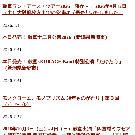
鼓童ワン・アース・ツアー2026「遥か－」 2026年9月12日
（土）大阪府枚方市での公演は
【完売】
いたしました。
2026.8.3
本日発売！ 鼓童十二月公演2026（新潟県新潟市）
2026.7.31
本日発売！ 鼓童×KURAGE Band 特別公演「たゆたう」
（新潟県新潟市）
2026.7.31
モノクローム、モノプリズム 50年ものがたり｜第３回
（7）〜（9）
2026.7.27
2026年10月3日（土）- 4日（日）鼓童出演「四国村ミウゼア