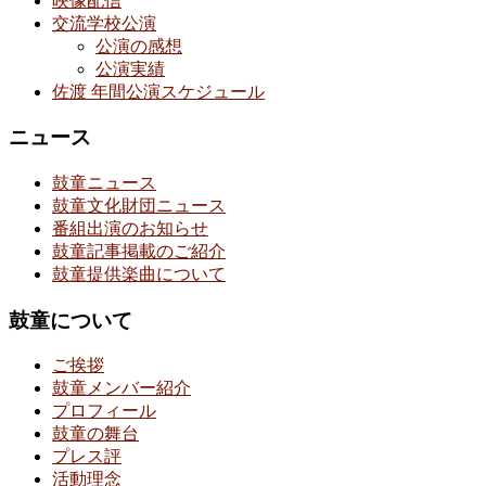
映像配信
交流学校公演
公演の感想
公演実績
佐渡 年間公演スケジュール
ニュース
鼓童ニュース
鼓童文化財団ニュース
番組出演のお知らせ
鼓童記事掲載のご紹介
鼓童提供楽曲について
鼓童について
ご挨拶
鼓童メンバー紹介
プロフィール
鼓童の舞台
プレス評
活動理念