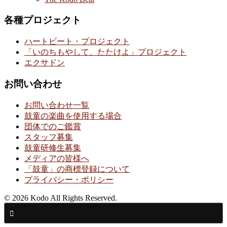
各種プロジェクト
ハートビート・プロジェクト
「いのちもやして、たたけよ」プロジェクト
エクサドン
お問い合わせ
お問い合わせ一覧
鼓童の楽曲を使用する場合
団体でのご鑑賞
スタッフ募集
鼓童研修生募集
メディアの皆様へ
「鼓童」の商標登録について
プライバシー・ポリシー
© 2026 Kodo All Rights Reserved.