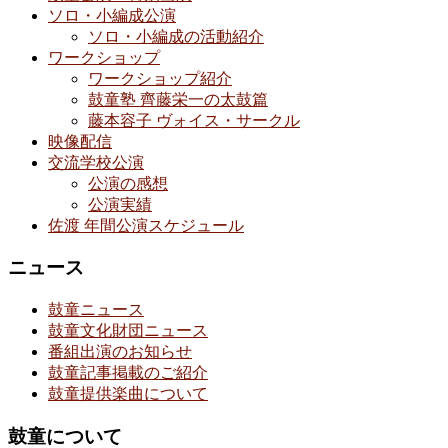
ソロ・小編成公演
ソロ・小編成の活動紹介
ワークショップ
ワークショップ紹介
鼓童塾 齊藤栄一の太鼓篇
藤本容子 ヴォイス・サークル
映像配信
交流学校公演
公演の感想
公演実績
佐渡 年間公演スケジュール
ニュース
鼓童ニュース
鼓童文化財団ニュース
番組出演のお知らせ
鼓童記事掲載のご紹介
鼓童提供楽曲について
鼓童について