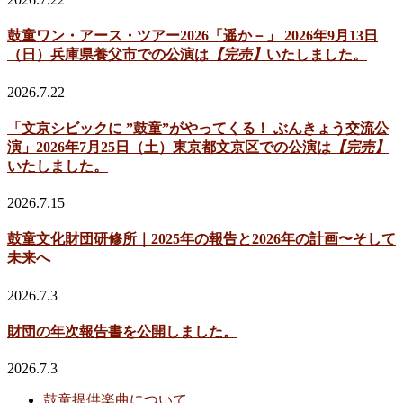
鼓童ワン・アース・ツアー2026「遥か－」 2026年9月13日
（日）兵庫県養父市での公演は
【完売】
いたしました。
2026.7.22
「文京シビックに ”鼓童”がやってくる！ ぶんきょう交流公
演」2026年7月25日（土）東京都文京区での公演は
【完売】
いたしました。
2026.7.15
鼓童文化財団研修所｜2025年の報告と2026年の計画〜そして
未来へ
2026.7.3
財団の年次報告書を公開しました。
2026.7.3
鼓童提供楽曲について