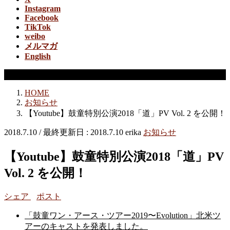
Instagram
Facebook
TikTok
weibo
メルマガ
English
お知らせ
HOME
お知らせ
【Youtube】鼓童特別公演2018「道」PV Vol. 2 を公開！
2018.7.10
/ 最終更新日 :
2018.7.10
erika
お知らせ
【Youtube】鼓童特別公演2018「道」PV
Vol. 2 を公開！
シェア
ポスト
「鼓童ワン・アース・ツアー2019〜Evolution」北米ツ
アーのキャストを発表しました。