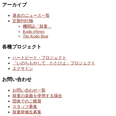
アーカイブ
過去のニュース一覧
定期刊行物
機関誌「鼓童」
Kodo eNews
The Kodo Beat
各種プロジェクト
ハートビート・プロジェクト
「いのちもやして、たたけよ」プロジェクト
エクサドン
お問い合わせ
お問い合わせ一覧
鼓童の楽曲を使用する場合
団体でのご鑑賞
スタッフ募集
鼓童研修生募集