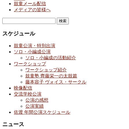
鼓童メール配信
メディアの皆様へ
検
索:
スケジュール
鼓童公演・特別出演
ソロ・小編成公演
ソロ・小編成の活動紹介
ワークショップ
ワークショップ紹介
鼓童塾 齊藤栄一の太鼓篇
藤本容子 ヴォイス・サークル
映像配信
交流学校公演
公演の感想
公演実績
佐渡 年間公演スケジュール
ニュース