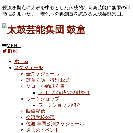
佐渡を拠点に太鼓を中心とした伝統的な音楽芸能に無限の可
能性を見いだし、現代への再創造を試みる太鼓芸能集団。
MENU
ホーム
スケジュール
全スケジュール
鼓童公演・特別出演
ソロ・小編成公演
ソロ・小編成の活動紹介
ワークショップ
ワークショップ紹介
映像配信
交流学校公演
佐渡 年間公演スケジュール
過去のイベント