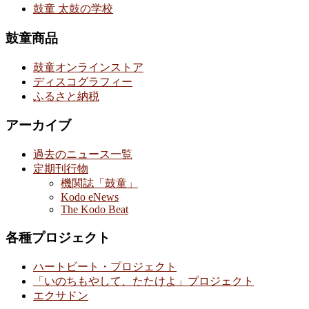
鼓童 太鼓の学校
鼓童商品
鼓童オンラインストア
ディスコグラフィー
ふるさと納税
アーカイブ
過去のニュース一覧
定期刊行物
機関誌「鼓童」
Kodo eNews
The Kodo Beat
各種プロジェクト
ハートビート・プロジェクト
「いのちもやして、たたけよ」プロジェクト
エクサドン