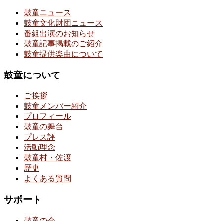
鼓童ニュース
鼓童文化財団ニュース
番組出演のお知らせ
鼓童記事掲載のご紹介
鼓童提供楽曲について
鼓童について
ご挨拶
鼓童メンバー紹介
プロフィール
鼓童の舞台
プレス評
活動理念
鼓童村・佐渡
歴史
よくある質問
サポート
鼓童の会