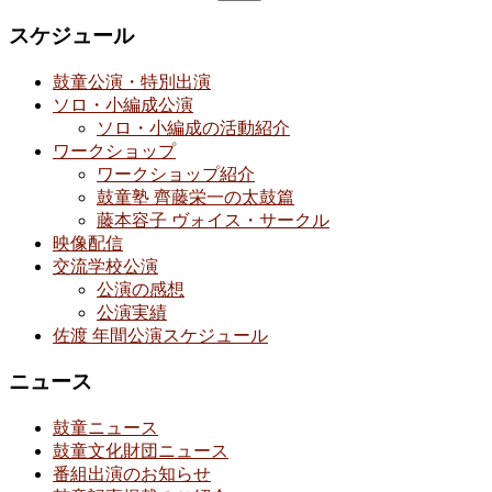
索:
スケジュール
鼓童公演・特別出演
ソロ・小編成公演
ソロ・小編成の活動紹介
ワークショップ
ワークショップ紹介
鼓童塾 齊藤栄一の太鼓篇
藤本容子 ヴォイス・サークル
映像配信
交流学校公演
公演の感想
公演実績
佐渡 年間公演スケジュール
ニュース
鼓童ニュース
鼓童文化財団ニュース
番組出演のお知らせ