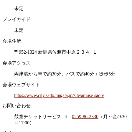
未定
プレイガイド
未定
会場住所
〒952-1324 新潟県佐渡市中原２３４−１
会場アクセス
両津港から車で約30分、バスで約40分＋徒歩5分
会場ウェブサイト
https://www.city.sado.niigata.jp/site/amuse-sado/
お問い合わせ
鼓童チケットサービス Tel.
0259-86-2330
（月～金/9:30
～17:00）