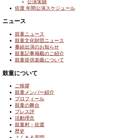
公演実績
佐渡 年間公演スケジュール
ニュース
鼓童ニュース
鼓童文化財団ニュース
番組出演のお知らせ
鼓童記事掲載のご紹介
鼓童提供楽曲について
鼓童について
ご挨拶
鼓童メンバー紹介
プロフィール
鼓童の舞台
プレス評
活動理念
鼓童村・佐渡
歴史
よくある質問