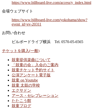
https://www.billboard-live.com/access/y_index.html
会場ウェブサイト
https://www.billboard-live.com/yokohama/show?
event_id=ev-20311
お問い合わせ
ビルボードライブ横浜 Tel. 0570-05-6565
チケットを購入(一般)
鼓童提供楽曲について
「鼓童の会」入会のご案内
鼓童チケット予約サイト
公演アンケート電子版
鼓童 on Youtube
鼓童 太鼓の学校
エクサドン
アース・セレブレーション
たたこう館
鼓童ブログ