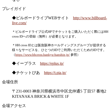
プレイガイド
◆ビルボードライブWEBサイト
http://www.billboard-
live.com/
＊ビルボードライブ公式HPでチケットをご購入いただく際にはHH
cross IDへの登録（無料）が必要となります。
＊HH cross IDとは阪急阪神ホールディングスグループが提供する
様々なサービスを、ひとつのIDでご利用いただくためのIDです。
（
https://www.hhcross.hankyu-hanshin.jp/
参照）
◆イープラス
https://eplus.jp/
◆チケットぴあ
https://t.pia.jp/
会場住所
〒231-0003 神奈川県横浜市中区北仲通5 丁目57 番地2
KITANAKA BRICK＆WHITE 1F
会場アクセス