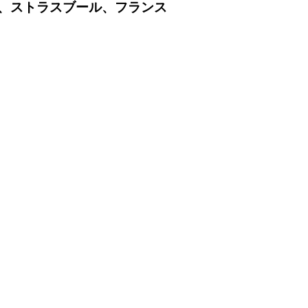
es congrès、ストラスブール、フランス