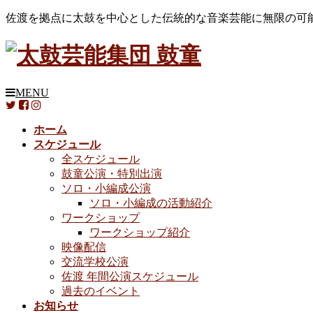
佐渡を拠点に太鼓を中心とした伝統的な音楽芸能に無限の可
MENU
ホーム
スケジュール
全スケジュール
鼓童公演・特別出演
ソロ・小編成公演
ソロ・小編成の活動紹介
ワークショップ
ワークショップ紹介
映像配信
交流学校公演
佐渡 年間公演スケジュール
過去のイベント
お知らせ