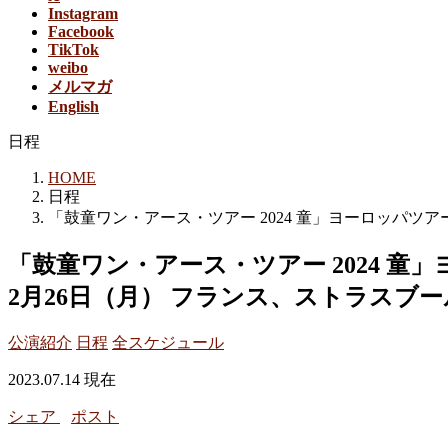
Instagram
Facebook
TikTok
weibo
メルマガ
English
日程
HOME
日程
「鼓童ワン・アース・ツアー 2024 童」ヨーロッパツア
「鼓童ワン・アース・ツアー 2024 
2月26日（月） フランス、ストラスブー
公演紹介
日程
全スケジュール
2023.07.14 現在
シェア
ポスト