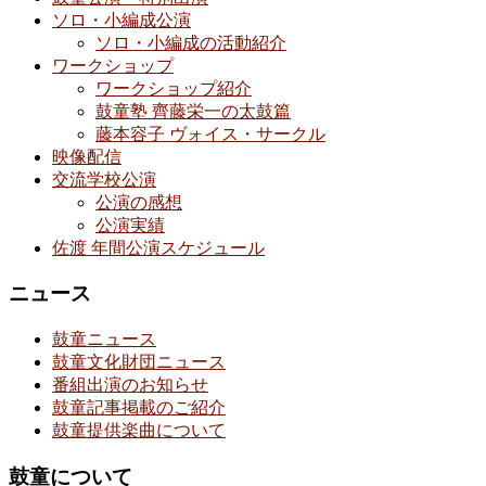
ソロ・小編成公演
ソロ・小編成の活動紹介
ワークショップ
ワークショップ紹介
鼓童塾 齊藤栄一の太鼓篇
藤本容子 ヴォイス・サークル
映像配信
交流学校公演
公演の感想
公演実績
佐渡 年間公演スケジュール
ニュース
鼓童ニュース
鼓童文化財団ニュース
番組出演のお知らせ
鼓童記事掲載のご紹介
鼓童提供楽曲について
鼓童について