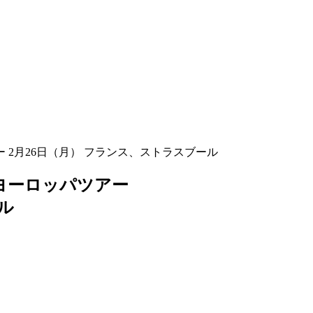
ー 2月26日（月） フランス、ストラスブール
童」ヨーロッパツアー
ル