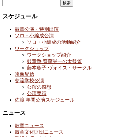
検
索:
スケジュール
鼓童公演・特別出演
ソロ・小編成公演
ソロ・小編成の活動紹介
ワークショップ
ワークショップ紹介
鼓童塾 齊藤栄一の太鼓篇
藤本容子 ヴォイス・サークル
映像配信
交流学校公演
公演の感想
公演実績
佐渡 年間公演スケジュール
ニュース
鼓童ニュース
鼓童文化財団ニュース