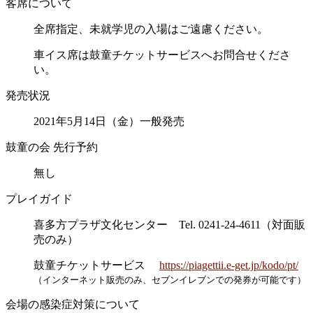
客席について
全席指定、未就学児の入場はご遠慮ください。
車イス席は鼓童チケットサービスへお問合せくださ
い。
発売状況
2021年5月14日（金）一般発売
鼓童の会 先行予約
無し
プレイガイド
喜多方プラザ文化センター Tel. 0241-24-4611（対面販
売のみ）
鼓童チケットサービス
https://piagettii.e-get.jp/kodo/pt/
（インターネット販売のみ、セブンイレブンでの発券が可能です）
会場の感染症対策について