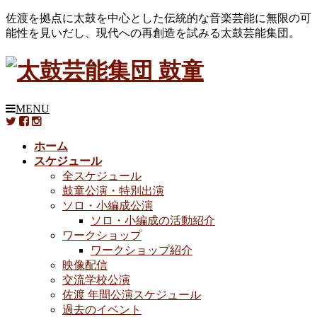
佐渡を拠点に太鼓を中心とした伝統的な音楽芸能に無限の可
能性を見いだし、現代への再創造を試みる太鼓芸能集団。
MENU
ホーム
スケジュール
全スケジュール
鼓童公演・特別出演
ソロ・小編成公演
ソロ・小編成の活動紹介
ワークショップ
ワークショップ紹介
映像配信
交流学校公演
佐渡 年間公演スケジュール
過去のイベント