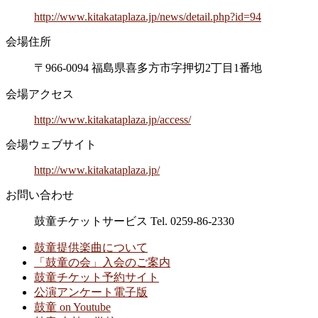
http://www.kitakataplaza.jp/news/detail.php?id=94
会場住所
〒966-0094 福島県喜多方市字押切2丁目1番地
会場アクセス
http://www.kitakataplaza.jp/access/
会場ウェブサイト
http://www.kitakataplaza.jp/
お問い合わせ
鼓童チケットサービス Tel. 0259-86-2330
鼓童提供楽曲について
「鼓童の会」入会のご案内
鼓童チケット予約サイト
公演アンケート電子版
鼓童 on Youtube