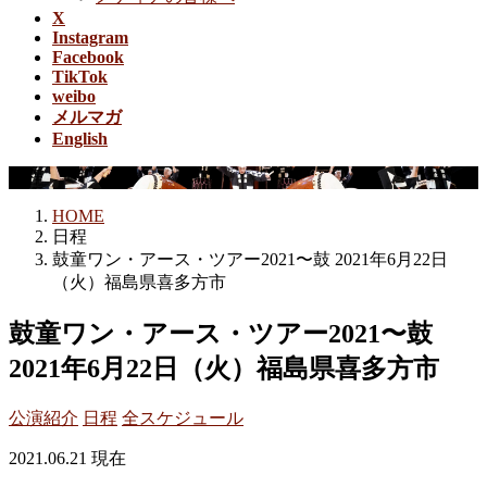
X
Instagram
Facebook
TikTok
weibo
メルマガ
English
日程
HOME
日程
鼓童ワン・アース・ツアー2021〜鼓 2021年6月22日
（火）福島県喜多方市
鼓童ワン・アース・ツアー2021〜鼓
2021年6月22日（火）福島県喜多方市
公演紹介
日程
全スケジュール
2021.06.21 現在