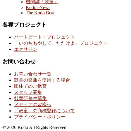
機関誌「鼓童」
Kodo eNews
The Kodo Beat
各種プロジェクト
ハートビート・プロジェクト
「いのちもやして、たたけよ」プロジェクト
エクサドン
お問い合わせ
お問い合わせ一覧
鼓童の楽曲を使用する場合
団体でのご鑑賞
スタッフ募集
鼓童研修生募集
メディアの皆様へ
「鼓童」の商標登録について
プライバシー・ポリシー
© 2026 Kodo All Rights Reserved.