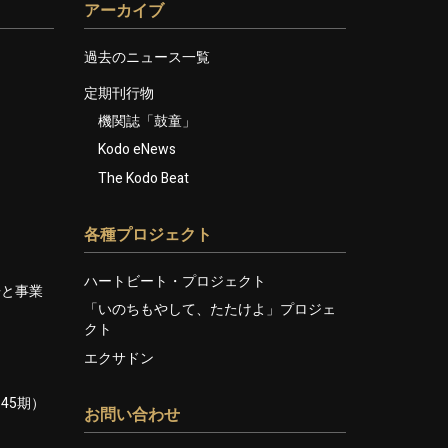
アーカイブ
過去のニュース一覧
定期刊行物
機関誌「鼓童」
Kodo eNews
The Kodo Beat
各種プロジェクト
ハートビート・プロジェクト
告と事業
「いのちもやして、たたけよ」プロジェ
クト
エクサドン
45期）
お問い合わせ