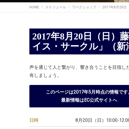
HOME
スケジュール
ワークショップ
2017年8月2
2017年8月20日（日）藤本容子・唄WS「ヴォ
イス・サークル」（新
声を通じて人と繋がり、響き合うことを目指し
有しましょう。
このページは2017年5月時点の情報です
最新情報はEC公式サイトへ
日時
8月20日（日）10:00-12:0