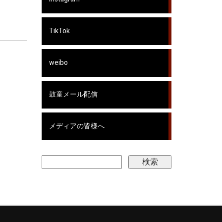
TikTok
weibo
鼓童メール配信
メディアの皆様へ