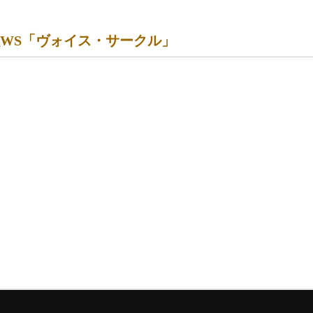
子・唄WS「ヴォイス・サークル」