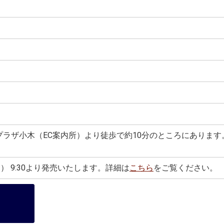
ラザ小木（EC案内所）より徒歩で約10分のところにあります
） 9:30より発売いたします。詳細は
こちら
をご覧ください。