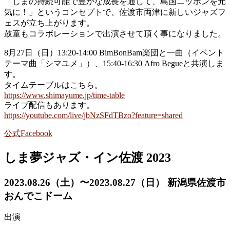
「しまの持続可能で豊かな成長を通して、島国ニッポンを元
気に！」というコンセプトで、佐渡市両津に新しいジャズフ
ェスが立ち上がります。
鼓童もコラボレーションで出演させて頂く事になりました。
8月27日（日）13:20-14:00 BimBonBam楽団と一曲（イベント
テーマ曲「シマユメ」）、15:40-16:30 Afro Begueと共演しま
す。
タイムテーブルはこちら。
https://www.shimayume.jp/time-table
ライブ配信もあります。
https://youtube.com/live/jbNzSFdTBzo?feature=shared
公式Facebook
しま夢ジャズ・イン佐渡 2023
2023.08.26（土）〜2023.08.27（日） 新潟県佐渡市
おんでこドーム
出演