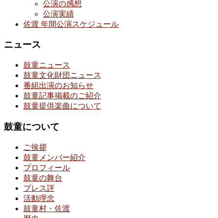
公演の感想
公演実績
佐渡 年間公演スケジュール
ニュース
鼓童ニュース
鼓童文化財団ニュース
番組出演のお知らせ
鼓童記事掲載のご紹介
鼓童提供楽曲について
鼓童について
ご挨拶
鼓童メンバー紹介
プロフィール
鼓童の舞台
プレス評
活動理念
鼓童村・佐渡