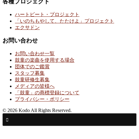
各種プロジェクト
ハートビート・プロジェクト
「いのちもやして、たたけよ」プロジェクト
エクサドン
お問い合わせ
お問い合わせ一覧
鼓童の楽曲を使用する場合
団体でのご鑑賞
スタッフ募集
鼓童研修生募集
メディアの皆様へ
「鼓童」の商標登録について
プライバシー・ポリシー
© 2026 Kodo All Rights Reserved.