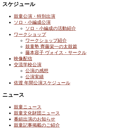
スケジュール
鼓童公演・特別出演
ソロ・小編成公演
ソロ・小編成の活動紹介
ワークショップ
ワークショップ紹介
鼓童塾 齊藤栄一の太鼓篇
藤本容子 ヴォイス・サークル
映像配信
交流学校公演
公演の感想
公演実績
佐渡 年間公演スケジュール
ニュース
鼓童ニュース
鼓童文化財団ニュース
番組出演のお知らせ
鼓童記事掲載のご紹介