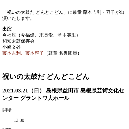
「祝いの太鼓だ どんどこどん」に鼓童 藤本吉利・容子が出
演いたします。
出演
今福座（今福優、末長愛、堂本英里）
和知太鼓保存会
小崎文雄
藤本吉利、
藤本容子
（鼓童 名誉団員）
祝いの太鼓だ どんどこどん
2021.03.21（日） 島根県益田市 島根県芸術文化セ
ンター グラントワ大ホール
開場
13:30