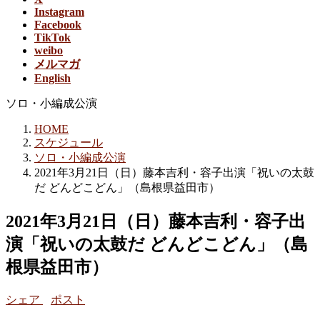
Instagram
Facebook
TikTok
weibo
メルマガ
English
ソロ・小編成公演
HOME
スケジュール
ソロ・小編成公演
2021年3月21日（日）藤本吉利・容子出演「祝いの太鼓
だ どんどこどん」（島根県益田市）
2021年3月21日（日）藤本吉利・容子出
演「祝いの太鼓だ どんどこどん」（島
根県益田市）
シェア
ポスト