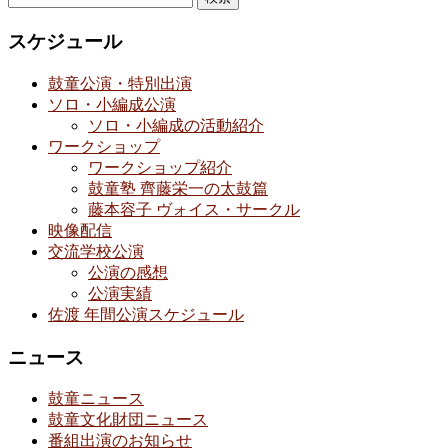
索:
スケジュール
鼓童公演・特別出演
ソロ・小編成公演
ソロ・小編成の活動紹介
ワークショップ
ワークショップ紹介
鼓童塾 齊藤栄一の太鼓篇
藤本容子 ヴォイス・サークル
映像配信
交流学校公演
公演の感想
公演実績
佐渡 年間公演スケジュール
ニュース
鼓童ニュース
鼓童文化財団ニュース
番組出演のお知らせ