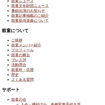
鼓童ニュース
鼓童文化財団ニュース
番組出演のお知らせ
鼓童記事掲載のご紹介
鼓童提供楽曲について
鼓童について
ご挨拶
鼓童メンバー紹介
プロフィール
鼓童の舞台
プレス評
活動理念
鼓童村・佐渡
歴史
よくある質問
サポート
鼓童の会
入会・継続ほか、各種変更手続き等