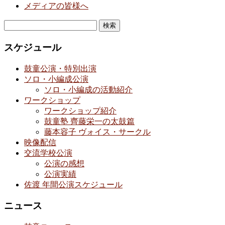
メディアの皆様へ
検
索:
スケジュール
鼓童公演・特別出演
ソロ・小編成公演
ソロ・小編成の活動紹介
ワークショップ
ワークショップ紹介
鼓童塾 齊藤栄一の太鼓篇
藤本容子 ヴォイス・サークル
映像配信
交流学校公演
公演の感想
公演実績
佐渡 年間公演スケジュール
ニュース