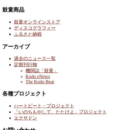
鼓童商品
鼓童オンラインストア
ディスコグラフィー
ふるさと納税
アーカイブ
過去のニュース一覧
定期刊行物
機関誌「鼓童」
Kodo eNews
The Kodo Beat
各種プロジェクト
ハートビート・プロジェクト
「いのちもやして、たたけよ」プロジェクト
エクサドン