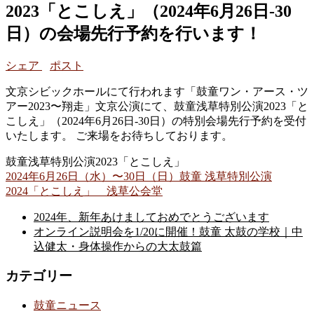
2023「とこしえ」（2024年6月26日-30
日）の会場先行予約を行います！
シェア
ポスト
文京シビックホールにて行われます「鼓童ワン・アース・ツ
アー2023〜翔走」文京公演にて、鼓童浅草特別公演2023「と
こしえ」（2024年6月26日-30日）の特別会場先行予約を受付
いたします。 ご来場をお待ちしております。
鼓童浅草特別公演2023「とこしえ」
2024年6月26日（水）〜30日（日）鼓童 浅草特別公演
2024「とこしえ」 浅草公会堂
2024年、新年あけましておめでとうございます
オンライン説明会を1/20に開催！鼓童 太鼓の学校｜中
込健太・身体操作からの大太鼓篇
カテゴリー
鼓童ニュース