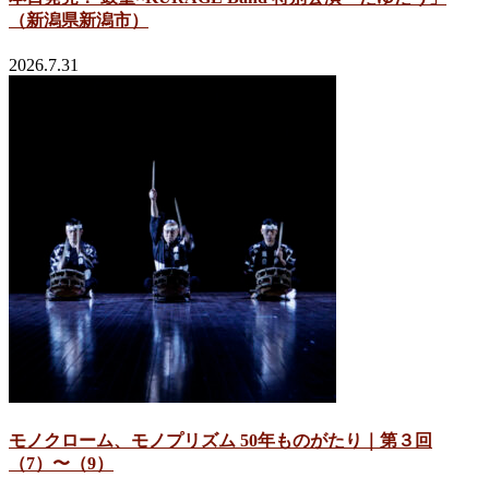
（新潟県新潟市）
2026.7.31
モノクローム、モノプリズム 50年ものがたり｜第３回
（7）〜（9）