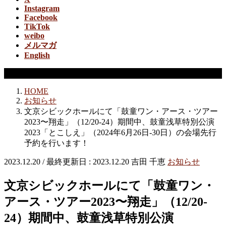
Instagram
Facebook
TikTok
weibo
メルマガ
English
お知らせ
HOME
お知らせ
文京シビックホールにて「鼓童ワン・アース・ツアー
2023〜翔走」（12/20-24）期間中、鼓童浅草特別公演
2023「とこしえ」（2024年6月26日-30日）の会場先行
予約を行います！
2023.12.20
/ 最終更新日 :
2023.12.20
吉田 千恵
お知らせ
文京シビックホールにて「鼓童ワン・
アース・ツアー2023〜翔走」（12/20-
24）期間中、鼓童浅草特別公演