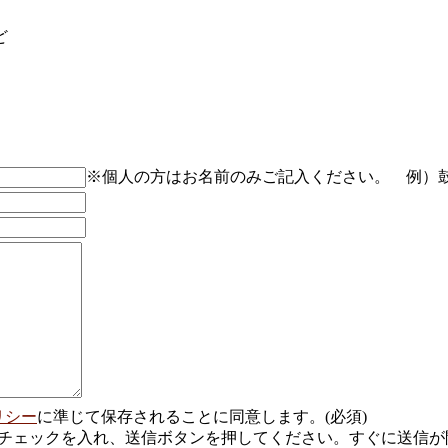
ど
※個人の方はお名前のみご記入ください。 例）
リシー
に準じて保存されることに同意します。(必須)
チェックを入れ、送信ボタンを押してください。すぐに送信が