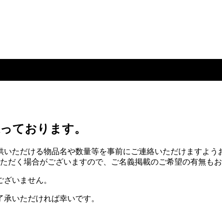
よる支援）
承っております。
供いただける物品名や数量等を事前にご連絡いただけますよう
いただく場合がございますので、ご名義掲載のご希望の有無も
ございません。
了承いただければ幸いです。