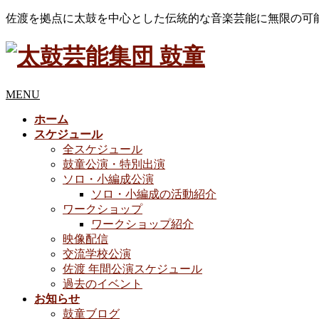
佐渡を拠点に太鼓を中心とした伝統的な音楽芸能に無限の可
MENU
ホーム
スケジュール
全スケジュール
鼓童公演・特別出演
ソロ・小編成公演
ソロ・小編成の活動紹介
ワークショップ
ワークショップ紹介
映像配信
交流学校公演
佐渡 年間公演スケジュール
過去のイベント
お知らせ
鼓童ブログ