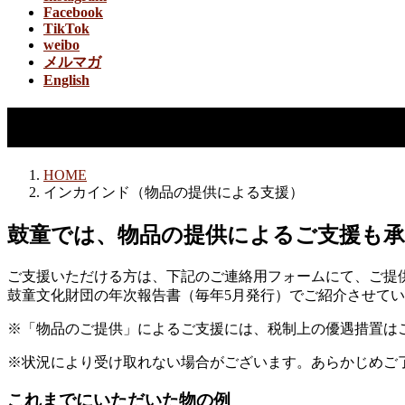
Facebook
TikTok
weibo
メルマガ
English
インカインド（物品の提供に
HOME
インカインド（物品の提供による支援）
鼓童では、物品の提供によるご支援も
ご支援いただける方は、下記のご連絡用フォームにて、ご提
鼓童文化財団の年次報告書（毎年5月発行）でご紹介させて
※「物品のご提供」によるご支援には、税制上の優遇措置は
※状況により受け取れない場合がございます。あらかじめご
これまでにいただいた物の例