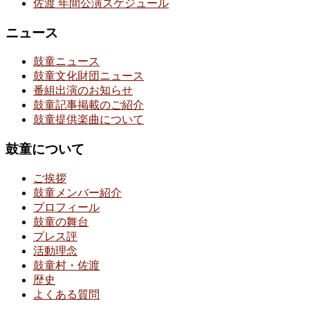
佐渡 年間公演スケジュール
ニュース
鼓童ニュース
鼓童文化財団ニュース
番組出演のお知らせ
鼓童記事掲載のご紹介
鼓童提供楽曲について
鼓童について
ご挨拶
鼓童メンバー紹介
プロフィール
鼓童の舞台
プレス評
活動理念
鼓童村・佐渡
歴史
よくある質問