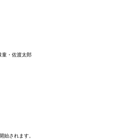
鼓童・佐渡太郎
開始されます。