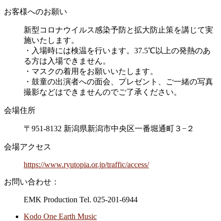
お客様へのお願い
新型コロナウイルス感染予防と拡大防止策を講じて実
施いたします。
・入場時には検温を行います。37.5℃以上の発熱のあ
る方は入場できません。
・マスクの着用をお願いいたします。
・鼓童の出演者への面会、プレゼント、ご一緒の写真
撮影などはできませんのでご了承ください。
会場住所
〒951-8132 新潟県新潟市中央区一番堀通町３−２
会場アクセス
https://www.ryutopia.or.jp/traffic/access/
お問い合わせ：
EMK Production Tel. 025-201-6944
Kodo One Earth Music