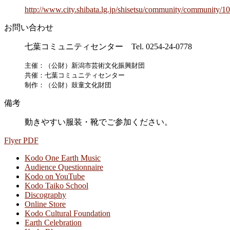
http://www.city.shibata.lg.jp/shisetsu/community/community/1
お問い合わせ
七葉コミュニティセンター Tel.
0254-24-0778
主催：（公財）新潟市芸術文化振興財団
共催：七葉コミュニティセンター
制作：（公財）鼓童文化財団
備考
動きやすい服装・靴でご参加ください。
Flyer PDF
Kodo One Earth Music
Audience Questionnaire
Kodo on YouTube
Kodo Taiko School
Discography
Online Store
Kodo Cultural Foundation
Earth Celebration