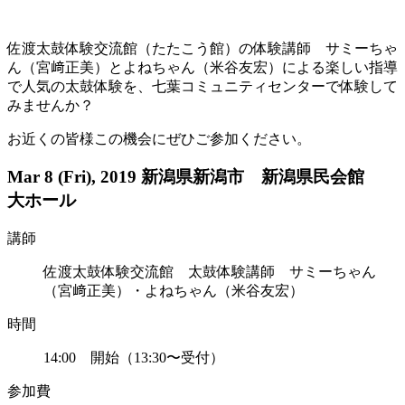
佐渡太鼓体験交流館（たたこう館）の体験講師 サミーちゃ
ん（宮﨑正美）とよねちゃん（米谷友宏）による楽しい指導
で人気の太鼓体験を、七葉コミュニティセンターで体験して
みませんか？
お近くの皆様この機会にぜひご参加ください。
Mar 8 (Fri), 2019 新潟県新潟市 新潟県民会館
大ホール
講師
佐渡太鼓体験交流館 太鼓体験講師 サミーちゃん
（宮﨑正美）・よねちゃん（米谷友宏）
時間
14:00 開始（13:30〜受付）
参加費