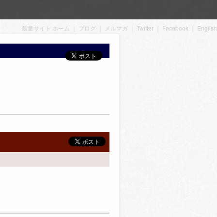
鼓童サイト ホーム
｜
ブログ
｜
メルマガ
｜
Twitter
｜
Facebook
｜
English