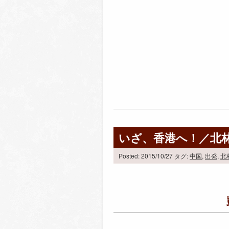
いざ、香港へ！／北
Posted: 2015/10/27
タグ:
中国
,
出発
,
北