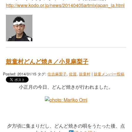
http://www.kodo.or.jp/news/20140405artmixjapan_ja.html
鼓童村どんど焼き／小見麻梨子
Posted: 2014/01/15
タグ:
住吉麻梨子
,
佐渡
,
鼓童村
|
鼓童メンバー投稿
小正月の今日、どんど焼きが行われました。
夕方頃に集まりだし、どんど焼きの唄をうたった後、点