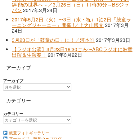
絆 能の世界へ～／3月26日（日）11時30分～BSジャ
パン
2017年3月24日
2017年5月2日（火）〜3日（水・祝）1泊2日「鼓童ラ
ーニングジャーニー」開催 !／上之山博文
2017年3月
24日
3月23日が「鼓童の日」に！／河本唯
2017年3月23日
【ラジオ出演】3月23日16:30ごろ〜ABCラジオに鼓童
出演＆生演奏！
2017年3月22日
アーカイブ
アーカイブ
カテゴリー
カテゴリー
鼓童フォトギャラリー
アーカイブ 鼓童ウェブログ