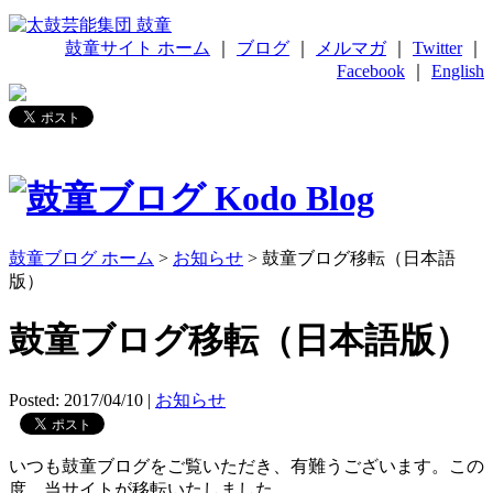
鼓童サイト ホーム
｜
ブログ
｜
メルマガ
｜
Twitter
｜
Facebook
｜
English
鼓童ブログ ホーム
>
お知らせ
> 鼓童ブログ移転（日本語
版）
鼓童ブログ移転（日本語版）
Posted: 2017/04/10
|
お知らせ
いつも鼓童ブログをご覧いただき、有難うございます。この
度、当サイトが移転いたしました。