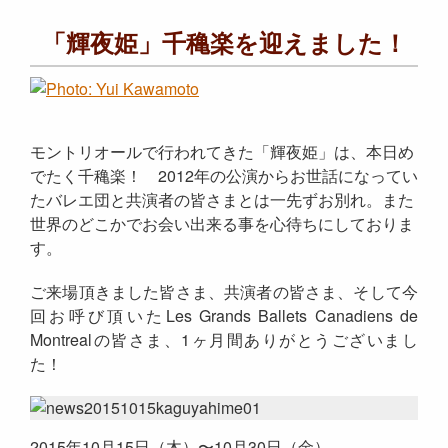
「輝夜姫」千穐楽を迎えました！
モントリオールで行われてきた「輝夜姫」は、本日め
でたく千穐楽！ 2012年の公演からお世話になってい
たバレエ団と共演者の皆さまとは一先ずお別れ。また
世界のどこかでお会い出来る事を心待ちにしておりま
す。
ご来場頂きました皆さま、共演者の皆さま、そして今
回お呼び頂いたLes Grands Ballets Canadiens de
Montrealの皆さま、1ヶ月間ありがとうございまし
た！
2015年10月15日（木）〜10月30日（金）