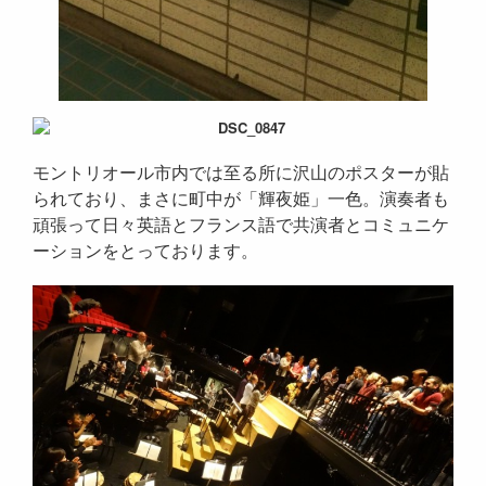
モントリオール市内では至る所に沢山のポスターが貼
られており、まさに町中が「輝夜姫」一色。演奏者も
頑張って日々英語とフランス語で共演者とコミュニケ
ーションをとっております。