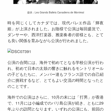
提供：Les Grands Ballets Canadiens de Montreal
時を同じくしてカナダでは、現代バレエ作品「輝夜
姫」が上演されました。お陰様で公演は毎回盛況で、
ダンサーや、西洋打楽器、雅楽奏者の皆様とも、とて
も良い関係を育みながら公演が行われました。
公演の合間には、海外で初めてとなる学校公演が行わ
れ、初めて日本の太鼓の響きに触れるモントリオール
の子どもたちに、メンバー達もフランス語での自己紹
介に挑戦するなど、とてもよい交流の時間となったと
のことです。
海外での公演はさらに、10月の末には「打男」が香港
で、11月には小編成でのバリ島公演が続き、ともに29
年ぶりの訪問となります。いずれの公演にも、前回の