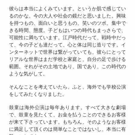
彼らは本当によくみています。というか肌で感じてい
るのかな。今の大人や社会の鏡だと思いました。興味
を持つもの、面白いと思うもの、笑いのツボ、集中で
きる時間、態度。子どもはいつの時代もまっさらで、
可能性に満ちています。江戸時代だって、戦時中だっ
て、今の子ども達だって、心と体は同じ造りです。イ
ンターネットで世界は繋がっていても、彼らにとって
リアルな世界はまだ学校と家庭と、自分の足で歩ける
範囲。それがその土地であり、国であり、この時代の
ような気がして。
そんなことを考えていたら、ふと、海外でも学校公演
をしてみたくなりました。
鼓童は海外公演は毎年あります。すべて大きな劇場
で、鼓童を見たくて、お金を払うことのできるお客様
が来て下さっています。もちろん、そのようなお客様
に満足して頂くのは簡単なことではないし、本当に有