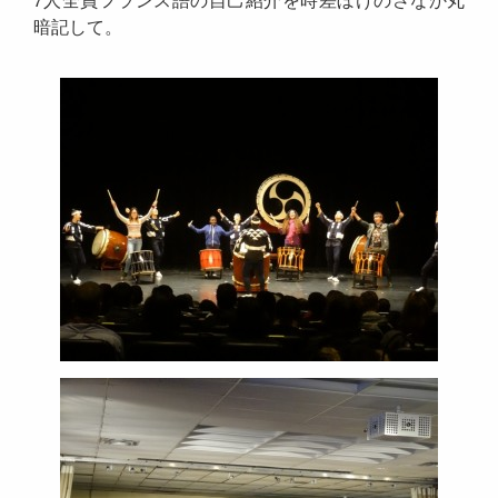
暗記して。