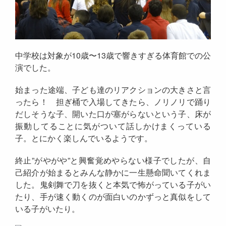
中学校は対象が10歳〜13歳で響きすぎる体育館での公
演でした。
始まった途端、子ども達のリアクションの大きさと言
ったら！ 担ぎ桶で入場してきたら、ノリノリで踊り
だしそうな子、開いた口が塞がらないという子、床が
振動してることに気がついて話しかけまくっている
子。とにかく楽しんでいるようです。
終止”がやがや”と興奮覚めやらない様子でしたが、自
己紹介が始まるとみんな静かに一生懸命聞いてくれま
した。鬼剣舞で刀を抜くと本気で怖がっている子がい
たり、手が速く動くのが面白いのかずっと真似をして
いる子がいたり。