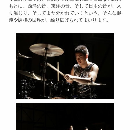
もとに、西洋の音、東洋の音、そして日本の音が、入
り混じり、そしてまた分かれていくという、そんな混
沌や調和の世界が、繰り広げられてまいります。