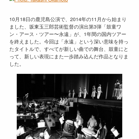
10月18日の鹿児島公演で、2014年の11月から始まり
ました、坂東玉三郎芸術監督の演出第3弾「鼓童ワ
ン・アース・ツアー〜永遠」が、1年間の国内ツアー
を終えました。今回は「永遠」という深い意味を持っ
たタイトルで、すべてが新しい曲での舞台、鼓童にと
って、新しい表現にまた一歩踏み込んだ作品となりま
した。