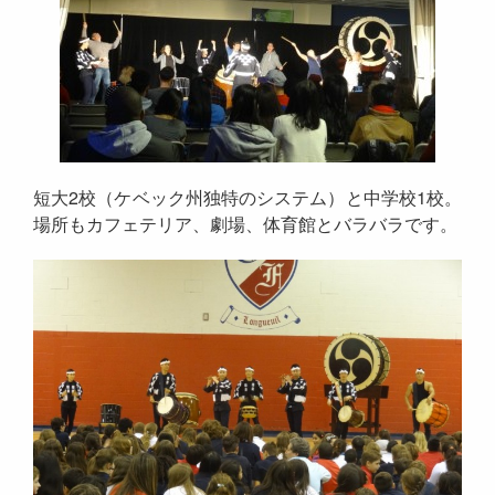
短大2校（ケベック州独特のシステム）と中学校1校。
場所もカフェテリア、劇場、体育館とバラバラです。