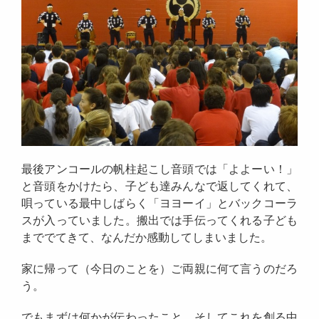
最後アンコールの帆柱起こし音頭では「よよーい！」
と音頭をかけたら、子ども達みんなで返してくれて、
唄っている最中しばらく「ヨヨーイ」とバックコーラ
スが入っていました。搬出では手伝ってくれる子ども
まででてきて、なんだか感動してしまいました。
家に帰って（今日のことを）ご両親に何て言うのだろ
う。
でもまずは何かが伝わったこと。そしてこれを創る中