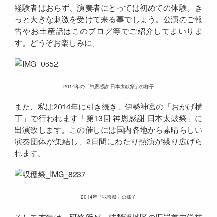
経験者はおらず、演奏者にとっては初めての体験。き
っと大きな刺激を受けて来る事でしょう。公演のご報
告やお土産話はこのブログ等でご紹介してまいりま
す。どうぞお楽しみに。
2014年の「神恩感謝 日本太鼓祭」の様子
また、私は2014年に引き続き、伊勢神宮の「おかげ横
丁」で行われます「第13回 神恩感謝 日本太鼓祭」に
出演致します。この催しには国内各地から素晴らしい
演奏団体が集結し、2日間にわたり熱演が繰り広げら
れます。
2014年「収穫祭」の様子
そして本年は、研修所が、柿野浦地区の旧岩首中学校