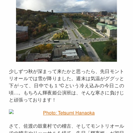
少しずつ秋が深まって来たかと思ったら、先日モント
リオールでは雪が降りました。週末は気温がググッと
下がって、日中でも１℃という冷え込みの今日この
頃…。もちろん輝夜姫公演班は、そんな寒さに負けじ
と頑張っております！
さて、佐渡の鼓童村での稽古、そしてモントリオール
での稽古やリハーサルを経て、先日「輝夜姫」が初日