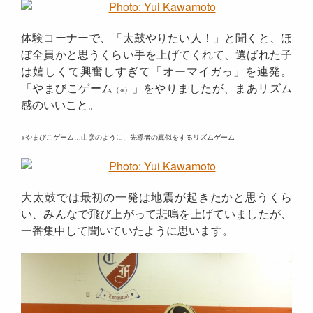
体験コーナーで、「太鼓やりたい人！」と聞くと、ほ
ぼ全員かと思うくらい手を上げてくれて、選ばれた子
は嬉しくて興奮しすぎて「オーマイガっ」を連発。
「やまびこゲーム
」をやりましたが、まあリズム
（※）
感のいいこと。
※やまびこゲーム…山彦のように、先導者の真似をするリズムゲーム
大太鼓では最初の一発は地震が起きたかと思うくら
い、みんなで飛び上がって悲鳴を上げていましたが、
一番集中して聞いていたように思います。