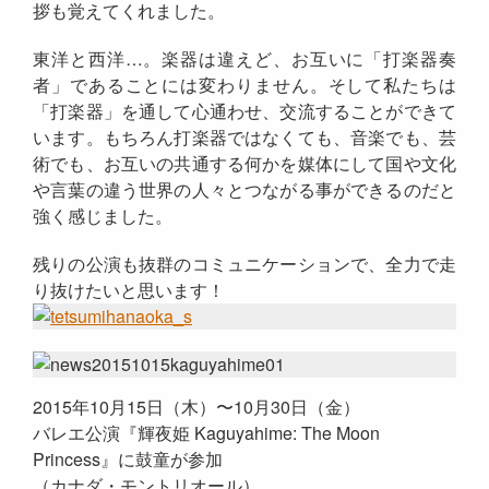
拶も覚えてくれました。
東洋と西洋…。楽器は違えど、お互いに「打楽器奏
者」であることには変わりません。そして私たちは
「打楽器」を通して心通わせ、交流することができて
います。もちろん打楽器ではなくても、音楽でも、芸
術でも、お互いの共通する何かを媒体にして国や文化
や言葉の違う世界の人々とつながる事ができるのだと
強く感じました。
残りの公演も抜群のコミュニケーションで、全力で走
り抜けたいと思います！
2015年10月15日（木）〜10月30日（金）
バレエ公演『輝夜姫 Kaguyahime: The Moon
Princess』に鼓童が参加
（カナダ・モントリオール）