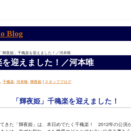
 「輝夜姫」千穐楽を迎えました！／河本唯
楽を迎えました！／河本唯
エ
,
千穐楽
,
河本唯
,
輝夜姫
|
スタッフブログ
「輝夜姫」千穐楽を迎えました！
てきた「輝夜姫」は、本日めでたく千穐楽！ 2012年の公演