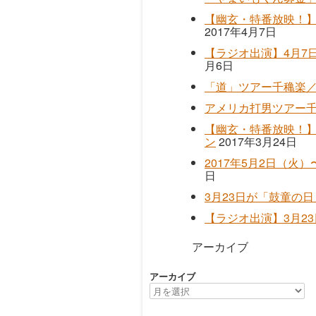
【幽玄・特番放映！】
2017年4月7日
【ラジオ出演】4月7日（
月6日
「道」ツアー千穐楽
アメリカ打男ツアー
【幽玄・特番放映！】
ン
2017年3月24日
2017年5月2日（火
日
3月23日が「鼓童の
【ラジオ出演】3月23
アーカイブ
アーカイブ