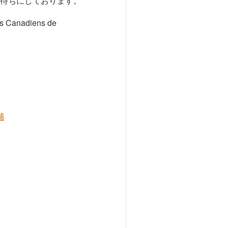
待ちにしております。
nadiens de
輔