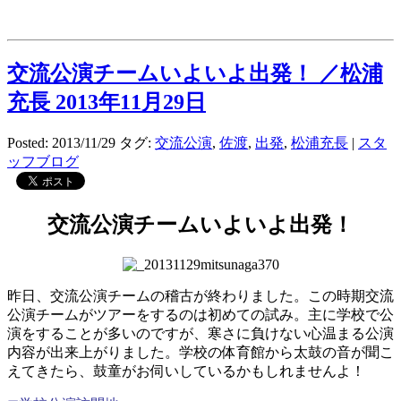
交流公演チームいよいよ出発！ ／松浦
充長 2013年11月29日
Posted: 2013/11/29
タグ:
交流公演
,
佐渡
,
出発
,
松浦充長
|
スタ
ッフブログ
交流公演チームいよいよ出発！
昨日、交流公演チームの稽古が終わりました。この時期交流
公演チームがツアーをするのは初めての試み。主に学校で公
演をすることが多いのですが、寒さに負けない心温まる公演
内容が出来上がりました。学校の体育館から太鼓の音が聞こ
えてきたら、鼓童がお伺いしているかもしれませんよ！