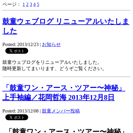
ページ：
1
2
3
4
5
鼓童ウェブログ リニューアルいたしま
した
Posted: 2013/12/23
|
お知らせ
鼓童ウェブログをリニューアルいたしました。
随時更新してまいります、どうぞご覧ください。
「鼓童ワン・アース・ツアー〜神秘」
上手袖編／花岡哲海 2013年12月8日
Posted: 2013/12/08
|
鼓童メンバー投稿
「鼓童ワン・アース・ツアー〜神秘」