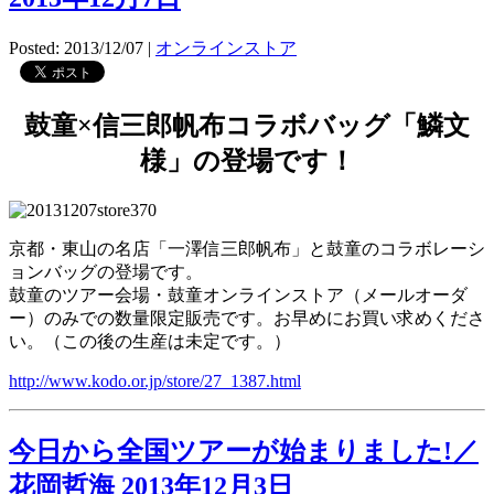
Posted: 2013/12/07
|
オンラインストア
鼓童×信三郎帆布コラボバッグ「鱗文
様」の登場です！
京都・東山の名店「一澤信三郎帆布」と鼓童のコラボレーシ
ョンバッグの登場です。
鼓童のツアー会場・鼓童オンラインストア（メールオーダ
ー）のみでの数量限定販売です。お早めにお買い求めくださ
い。（この後の生産は未定です。）
http://www.kodo.or.jp/store/27_1387.html
今日から全国ツアーが始まりました!／
花岡哲海 2013年12月3日