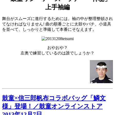
上手袖編
舞台がスムーズに進行するためには、袖の中が整理整頓され
てなければなりません! 曲の順番ごとに太鼓やバチ、小道具
を並べて、しっかりと準備して本番にそなえます。
おやおや？
左奥で練習しているのは誰でしょうか？
鼓童×信三郎帆布コラボバッグ「鱗文
様」登場！／鼓童オンラインストア
2013年12月7日