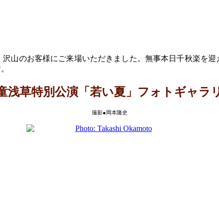
し、沢山のお客様にご来場いただきました。無事本日千秋楽を
す。
童浅草特別公演「若い夏」フォトギャラ
撮影●岡本隆史