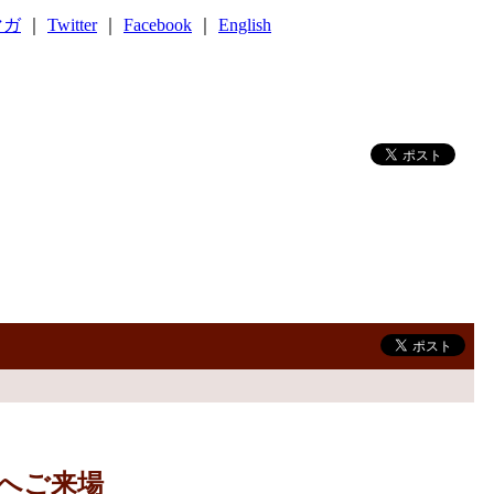
マガ
｜
Twitter
｜
Facebook
｜
English
へご来場