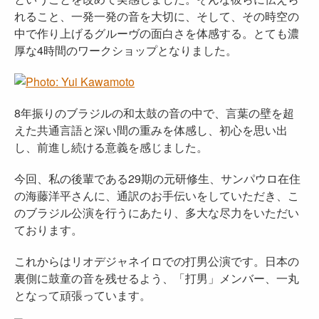
れること、一発一発の音を大切に、そして、その時空の
中で作り上げるグルーヴの面白さを体感する。とても濃
厚な4時間のワークショップとなりました。
8年振りのブラジルの和太鼓の音の中で、言葉の壁を超
えた共通言語と深い間の重みを体感し、初心を思い出
し、前進し続ける意義を感じました。
今回、私の後輩である29期の元研修生、サンパウロ在住
の海藤洋平さんに、通訳のお手伝いをしていただき、こ
のブラジル公演を行うにあたり、多大な尽力をいただい
ております。
これからはリオデジャネイロでの打男公演です。日本の
裏側に鼓童の音を残せるよう、「打男」メンバー、一丸
となって頑張っています。