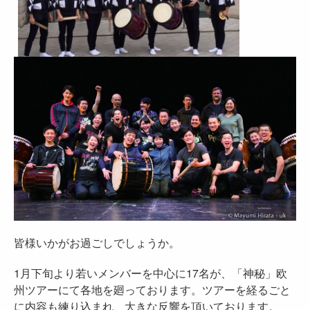
皆様いかがお過ごしでしょうか。
1月下旬より若いメンバーを中心に17名が、「神秘」欧
州ツアーにて各地を廻っております。ツアーを経るごと
に内容も練り込まれ、大きな反響を頂いております。