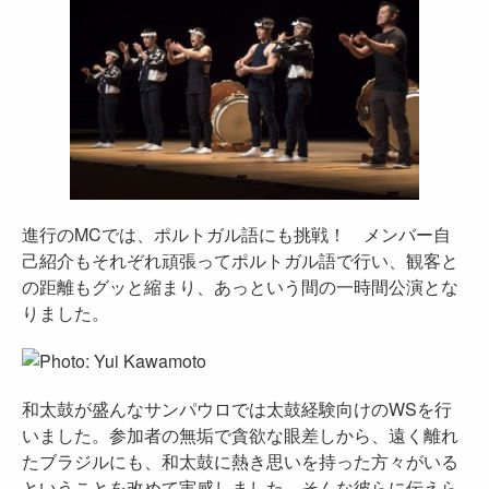
進行のMCでは、ポルトガル語にも挑戦！ メンバー自
己紹介もそれぞれ頑張ってポルトガル語で行い、観客と
の距離もグッと縮まり、あっという間の一時間公演とな
りました。
和太鼓が盛んなサンパウロでは太鼓経験向けのWSを行
いました。参加者の無垢で貪欲な眼差しから、遠く離れ
たブラジルにも、和太鼓に熱き思いを持った方々がいる
ということを改めて実感しました。そんな彼らに伝えら