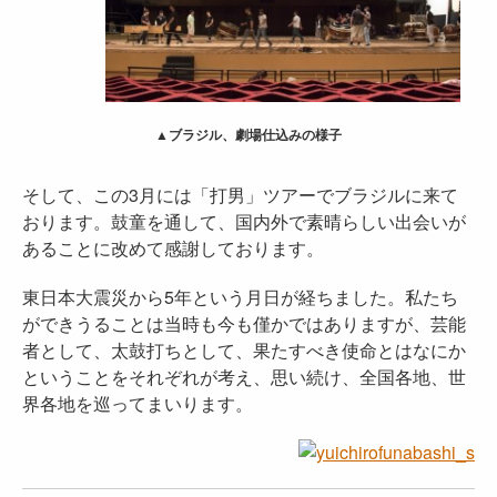
▲ブラジル、劇場仕込みの様子
そして、この3月には「打男」ツアーでブラジルに来て
おります。鼓童を通して、国内外で素晴らしい出会いが
あることに改めて感謝しております。
東日本大震災から5年という月日が経ちました。私たち
ができうることは当時も今も僅かではありますが、芸能
者として、太鼓打ちとして、果たすべき使命とはなにか
ということをそれぞれが考え、思い続け、全国各地、世
界各地を巡ってまいります。