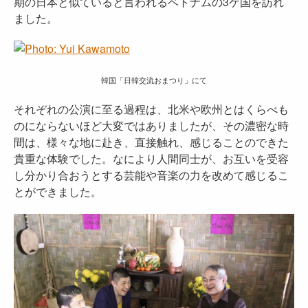
期の日本と似ていると言われるベトナムの3ケ国を訪れ
ました。
韓国「
日韓交流おまつり
」にて
それぞれの公演に至る過程は、北米や欧州とはくらべも
のにならないほど大変ではありましたが、その濃密な時
間は、様々な地に赴き、直接触れ、感じることのできた
貴重な体験でした。なにより人間同士が、お互いを受容
し分かり合おうとする芸能や音楽の力を改めて感じるこ
とができました。