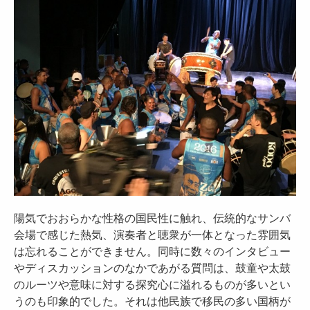
陽気でおおらかな性格の国民性に触れ、伝統的なサンバ
会場で感じた熱気、演奏者と聴衆が一体となった雰囲気
は忘れることができません。同時に数々のインタビュー
やディスカッションのなかであがる質問は、鼓童や太鼓
のルーツや意味に対する探究心に溢れるものが多いとい
うのも印象的でした。それは他民族で移民の多い国柄が