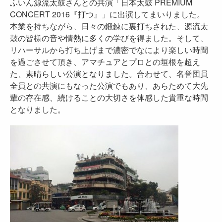
ふいん源流太鼓さんとの共演「日本太鼓 PREMIUM
CONCERT 2016『打つ』」に出演してまいりました。
本業を持ちながら、日々の鍛錬に裏打ちされた、源流太
鼓の皆様の音や情熱に多くの学びを得ました。そして、
リハーサルから打ち上げまで濃密でなにより楽しい時間
を過ごさせて頂き、アマチュアとプロとの垣根を超え
た、素晴らしい公演となりました。合わせて、名誉団員
全員との共演にもなった公演でもあり、あらためて大先
輩の存在感、続けることの大切さを体感した貴重な時間
となりました。