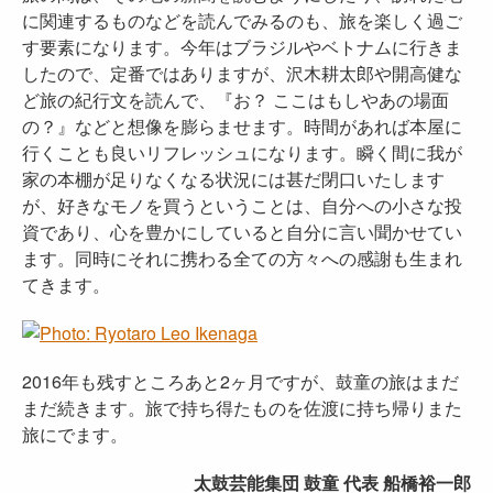
に関連するものなどを読んでみるのも、旅を楽しく過ご
す要素になります。今年はブラジルやベトナムに行きま
したので、定番ではありますが、沢木耕太郎や開高健な
ど旅の紀行文を読んで、『お？ ここはもしやあの場面
の？』などと想像を膨らませます。時間があれば本屋に
行くことも良いリフレッシュになります。瞬く間に我が
家の本棚が足りなくなる状況には甚だ閉口いたします
が、好きなモノを買うということは、自分への小さな投
資であり、心を豊かにしていると自分に言い聞かせてい
ます。同時にそれに携わる全ての方々への感謝も生まれ
てきます。
2016年も残すところあと2ヶ月ですが、鼓童の旅はまだ
まだ続きます。旅で持ち得たものを佐渡に持ち帰りまた
旅にでます。
太鼓芸能集団 鼓童 代表 船橋裕一郎