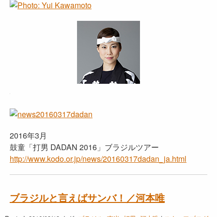
2016年3月
鼓童「打男 DADAN 2016」ブラジルツアー
http://www.kodo.or.jp/news/20160317dadan_ja.html
ブラジルと言えばサンバ！／河本唯