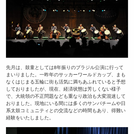
先月は、鼓童としては8年振りのブラジル公演に行って
まいりました。一昨年のサッカーワールドカップ、まも
なくはじまる五輪に街も活気に満ちあふれていると予想
しておりましたが、現在、経済状態は芳しくない様子
で、大統領の不正問題なども重なり政治も大変混迷して
おりました。現地にいる間には多くのサンバチームや日
系太鼓コミュニティとの交流などの時間もあり、得難い
経験をいたしました。