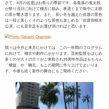
さて、4月の佐渡はお祭りの季節です。各集落の鬼太鼓
が祭り当日に向けて稽古に励み、夜遅くまで島中に太鼓
の音が響き渡ります。また、長い冬を越えた佐渡の景色
は一段と美しくそのような景色も楽しめる「佐渡宿根木
公演」にも是非足をお運び頂ければと思います。
我々は今月と来月にかけては、この一年間のプログラム
に向けて、稽古や創作にかかります。芸術監督をはじめ
多くのゲストの方々がご来島され35周年作品はもちろん
「螺旋」や「幽玄」もこの期間に作り上げてまいりま
す。今後も続く新作の舞台にもご期待ください。