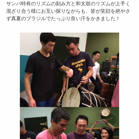
サンバ特有のリズムの刻み方と和太鼓のリズムが上手く
混ざり合う様にお互い探りながらも、皆が笑顔を絶やさ
ず真夏のブラジルでたっぷり良い汗をかきました！