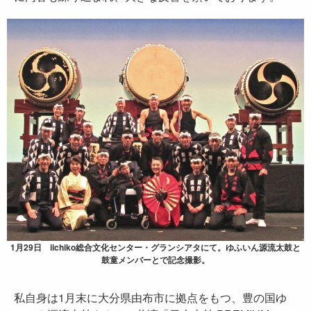
1月29日 iichiko総合文化センター・グランシアタにて。ゆふいん源流太鼓と
鼓童メンバーとで記念撮影。
私自身は1月末に大分県由布市に拠点をもつ、豊の国ゆ