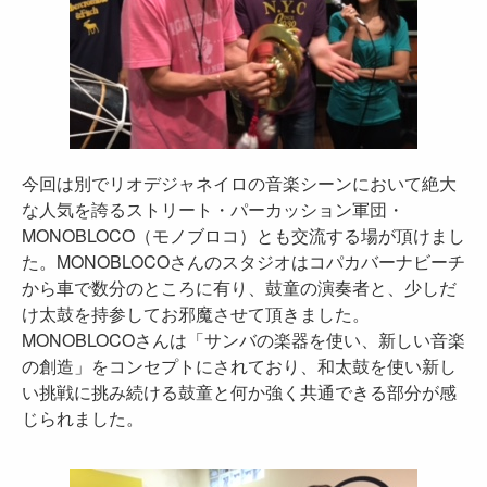
今回は別でリオデジャネイロの音楽シーンにおいて絶大
な人気を誇るストリート・パーカッション軍団・
MONOBLOCO（モノブロコ）とも交流する場が頂けまし
た。MONOBLOCOさんのスタジオはコパカバーナビーチ
から車で数分のところに有り、鼓童の演奏者と、少しだ
け太鼓を持参してお邪魔させて頂きました。
MONOBLOCOさんは「サンバの楽器を使い、新しい音楽
の創造」をコンセプトにされており、和太鼓を使い新し
い挑戦に挑み続ける鼓童と何か強く共通できる部分が感
じられました。