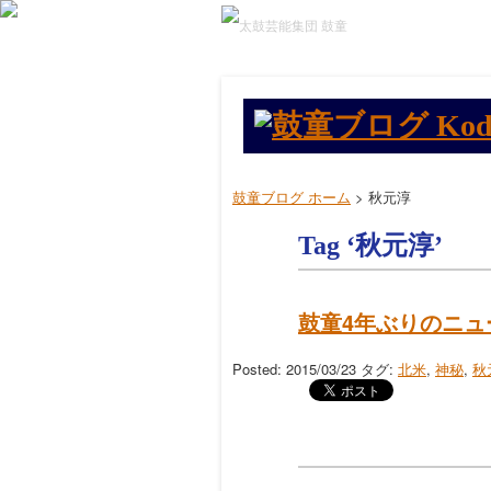
鼓童ブログ ホーム
>
秋元淳
Tag ‘秋元淳’
鼓童4年ぶりのニュ
Posted: 2015/03/23
タグ:
北米
,
神秘
,
秋