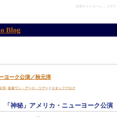
鼓童サイト ホーム
｜
ブログ
ーヨーク公演／秋元淳
元淳
,
鼓童ワン・アース・ツアー
|
スタッフブログ
「神秘」アメリカ・ニューヨーク公演