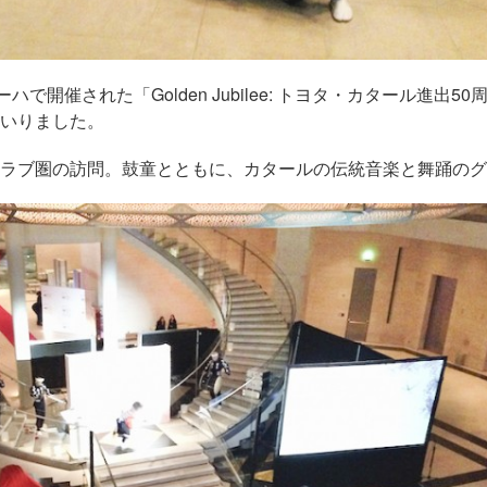
ハで開催された「Golden Jubilee: トヨタ・カタール進出
いりました。
ラブ圏の訪問。鼓童とともに、カタールの伝統音楽と舞踊のグ