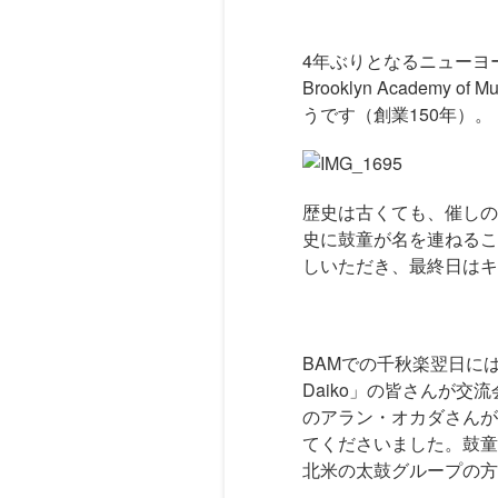
4年ぶりとなるニューヨ
Brooklyn Acade
うです（創業150年）。
歴史は古くても、催しの
史に鼓童が名を連ねるこ
しいただき、最終日はキ
BAMでの千秋楽翌日に
Daiko」の皆さんが
のアラン・オカダさんが
てくださいました。鼓童
北米の太鼓グループの方