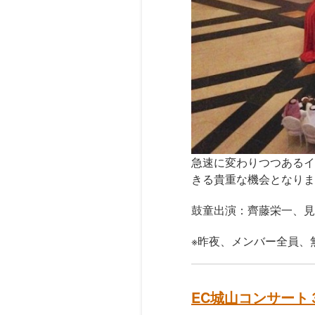
急速に変わりつつあるイ
きる貴重な機会となりま
鼓童出演：齊藤栄一、見
※昨夜、メンバー全員、
EC城山コンサート