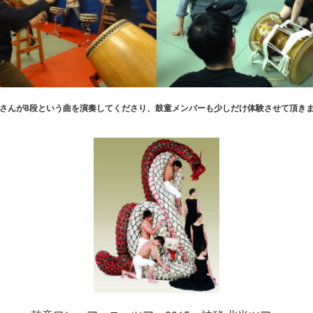
さんが8段という曲を演奏してくださり、鼓童メンバーも少しだけ体験させて頂き