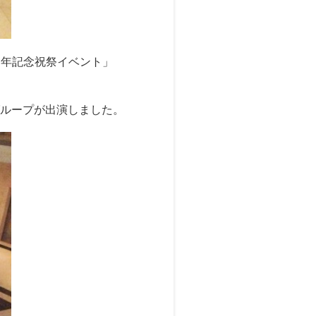
50周年記念祝祭イベント」
ループが出演しました。