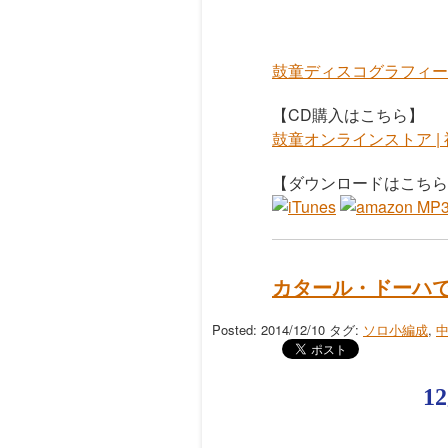
鼓童ディスコグラフィー 
【CD購入はこちら】
鼓童オンラインストア |
【ダウンロードはこちら
カタール・ドーハ
Posted: 2014/12/10
タグ:
ソロ小編成
,
1