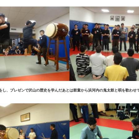
をし、プレゼンで沢山の歴史を学んだあとは鼓童から浜河内の鬼太鼓と唄を歌わせ