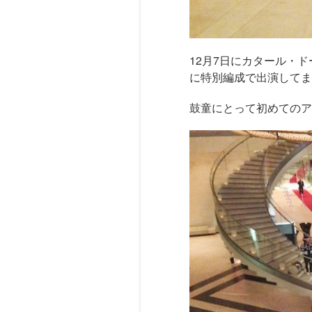
12月7日にカタール・ドー
に特別編成で出演してま
鼓童にとって初めてのア