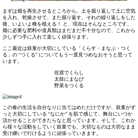
まずは畑を再生させるところから。土を掘り返して土に空気
を入れ、乾燥させて、また掘り返す。それの繰り返しをした
後、いよいよ種を植える！ と、現在はそんなところです。
畑に必要な肥料や道具類はまだまだ不十分なので、これから
少しずつ手に入れて楽しく頑張ります。
ここ最近は鼓童が大切にしている「くらす・まなぶ・つく
る」の “つくる” についてもう一度見つめなおそうと思って
います。
佐渡でくらし
太鼓にまなび
野菜をつくる
この春の生活を自分なりに当てはめただけですが、鼓童がず
っと大切にしている “なにか” を肌で感じて、舞台にいつか
活かせることができたらなと思っています。そして、これか
ら様々な活動をしていく鼓童でも、大切なものは大切なまま
受け継いで行けるように頑張っていきます。