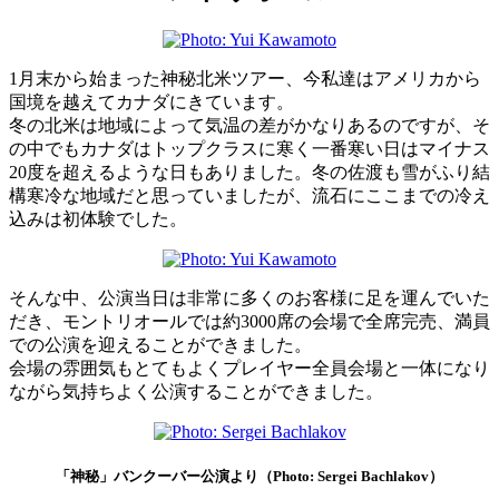
1月末から始まった神秘北米ツアー、今私達はアメリカから
国境を越えてカナダにきています。
冬の北米は地域によって気温の差がかなりあるのですが、そ
の中でもカナダはトップクラスに寒く一番寒い日はマイナス
20度を超えるような日もありました。冬の佐渡も雪がふり結
構寒冷な地域だと思っていましたが、流石にここまでの冷え
込みは初体験でした。
そんな中、公演当日は非常に多くのお客様に足を運んでいた
だき、モントリオールでは約3000席の会場で全席完売、満員
での公演を迎えることができました。
会場の雰囲気もとてもよくプレイヤー全員会場と一体になり
ながら気持ちよく公演することができました。
「神秘」バンクーバー公演より（Photo: Sergei Bachlakov）