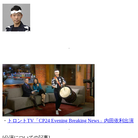
・
トロントTV「CP24 Evening Breaking News」内田依利出演
[公演についての記事]