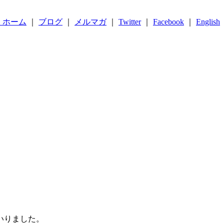
 ホーム
｜
ブログ
｜
メルマガ
｜
Twitter
｜
Facebook
｜
English
いりました。