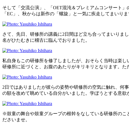
そして「交流公演」、「OET混沌＆プレミアムコンサート」
「EC」、秋からは新作の「螺旋」と一気に疾走してまいり
さて、先日、研修所の講義に2日間ほど立ち合ってまいりまし
名がひたむきに稽古に臨んでおりました。
私自身もこの研修所を修了しましたが、おそらく当時は楽し
研修所に近づくと、お腹のあたりがキリキリとなります。た
2日ではありましたが彼らの姿勢や研修所の空気に触れ、何
の額を改めて眺めている自分がいました。学ぼうとする意欲
※鼓童の舞台や鼓童グループの根幹をなしている研修所のこ
ださいませ。