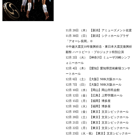
11月 20日 （木） 【新潟】アミューズメント佐渡
11月 30日 （日） 【新潟】シティホールプラザ
「アオーレ長岡」※
※中越大震災10年復興祈念・東日本大震災復興祈
願祭 ハートビート・プロジェクト特別公演
12月 2日 （火） 【神奈川】ミューザ川崎シンフ
ォニーホール
12月 4日 （木） 【愛知】愛知県芸術劇場コンサ
ートホール
12月 6日 （土） 【大阪】NHK大阪ホール
12月 7日 （日） 【大阪】NHK大阪ホール
12月 10日 （水） 【岡山】岡山市民会館
12月 12日 （金） 【広島】上野学園ホール
12月 15日 （月） 【福岡】博多座
12月 16日 （火） 【福岡】博多座
12月 19日 （金） 【東京】文京シビックホール
12月 20日 （土） 【東京】文京シビックホール
12月 21日 （日） 【東京】文京シビックホール
12月 22日 （月） 【東京】文京シビックホール
12月 23日 （火・祝）【東京】文京シビックホー