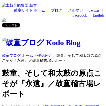
鼓童サイト ホーム
｜
ブログ
｜
メルマガ
｜
Twitter
｜
Facebook
｜
English
鼓童ブログ ホーム
>
作品紹介
> 鼓童、そして和太鼓の原点
こそが『永遠』／鼓童稽古場レポート
鼓童、そして和太鼓の原点こ
そが『永遠』／鼓童稽古場レ
ポート