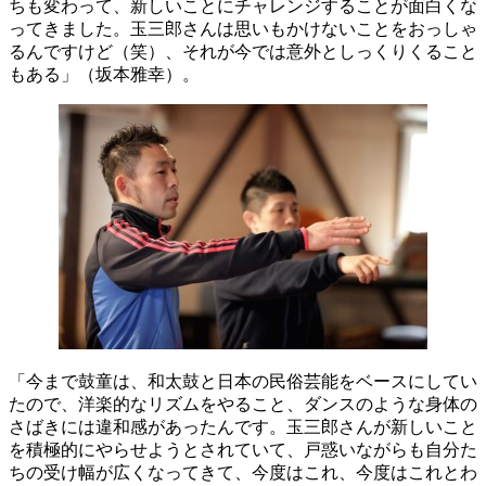
ちも変わって、新しいことにチャレンジすることが面白くな
ってきました。玉三郎さんは思いもかけないことをおっしゃ
るんですけど（笑）、それが今では意外としっくりくること
もある」（坂本雅幸）。
「今まで鼓童は、和太鼓と日本の民俗芸能をベースにしてい
たので、洋楽的なリズムをやること、ダンスのような身体の
さばきには違和感があったんです。玉三郎さんが新しいこと
を積極的にやらせようとされていて、戸惑いながらも自分た
ちの受け幅が広くなってきて、今度はこれ、今度はこれとわ