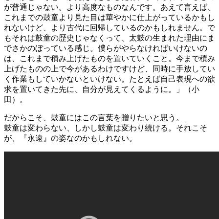
が普通じゃない。より高度なものなんです。あえて言えば、
これまでの鼓童より見た目は華やかに仕上がっているかもし
れないけど、より古代に回帰しているのかもしれません。で
もそれは鼓童の歴史じゃなくって、太鼓の生まれた理由にま
でさかのぼっている感じ。僕らがやらなければいけないの
は、これまで積み上げたものを置いていくこと。今まで積み
上げたものの上で今があるわけですけど、同時に手放してい
く作業もしていかないといけない。たとえば自己表現への欲
求を置いてきた先に、自分が見えてくるように。」（小
田）。
だからこそ、鼓童にはこの言葉を贈りたいと思う。
鼓童は変わらない、しかし鼓童は変わり続ける。それこそ
が、『永遠』の姿なのかもしれない。