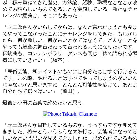
以上積み重ねてきた歴史、方法論、経験、環境などなどが改
めて素晴らしいものであることを実感している。新たなチャ
レンジの意義は、そこにもあった！
「玉三郎さんがいらしてからは、なんと言われようとも今ま
でやってこなかったことにチャレンジをしてきた。もしかし
たら、何が新しい、何が古いとかではなくて、どんなことを
やっても鼓童の舞台だねって言われるようになりたいです。
伝統曲も、コンテンポラリーダンスも同じ土俵で語られる武
器にしていきたい」（坂本）。
「民俗芸能、和テイストのものには自分たちはすぐ行けるん
です。この際、やれることはすべてやってしまうのがいいん
じゃないかと思いますね。どんどん可能性を広げて、あとは
自分たちで選べばいい」（前田）。
最後は小田の言葉で締めたいと思う。
「玉三郎さんが目指しているものが、うっすらですが見えて
きました。将来どういうふうな太鼓打ち、芸能者になってほ
しいかという思いが見えてきましたね。求められているもの