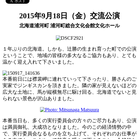
2015年9月18日（金）交流公演
北海道浦河町 浦河町総合文化会館文化ホール
１年ぶりの北海道。しかも、辻勝の生まれ育った町での公演
ということで、地域の皆様の多大なるご協力もあり、とても
温かく迎え入れて下さいました。
本番前日には襟裳岬に連れていって下さったり、勝さんのご
実家でジンギスカンを頂きました。隣の家が見えないほどの
広大な土地に、馬が縦横無尽に駆け回る、北海道でないと見
られない景色が沢山ありました。
本番当日も、多くの実行委員会の方々のご尽力もあり、公演
は満員御礼、大成功となりました。今のこの経済情勢の中
で、実行委員会なるものを立ち上げて、それぞれのお仕事が