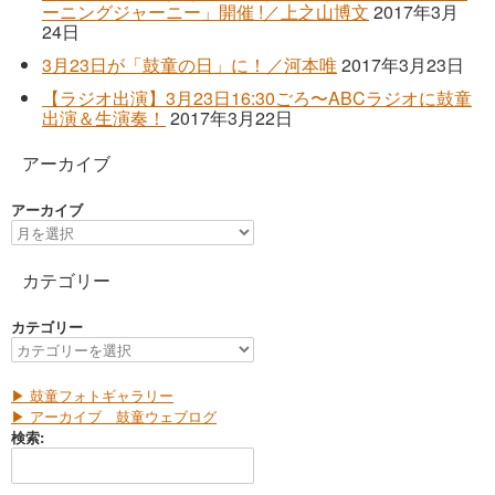
ーニングジャーニー」開催 !／上之山博文
2017年3月
24日
3月23日が「鼓童の日」に！／河本唯
2017年3月23日
【ラジオ出演】3月23日16:30ごろ〜ABCラジオに鼓童
出演＆生演奏！
2017年3月22日
アーカイブ
アーカイブ
カテゴリー
カテゴリー
▶ 鼓童フォトギャラリー
▶ アーカイブ 鼓童ウェブログ
検索: