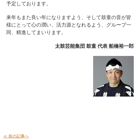
予定しております。
来年もまた良い年になりますよう、そして鼓童の音が皆
様にとって心の潤い、活力源となれるよう、グループ一
同、精進してまいります。
太鼓芸能集団 鼓童 代表 船橋裕一郎
≪ 前の記事へ