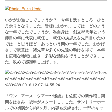
いかがお過ごしでしょうか？ 今年も残すところ、ひと
月余りとなりました。皆様におかれましては、どのよう
な一年でしたでしょうか。私自身は、創立35周年という
節目の年に代表に就任し、就任の挨拶文を先日書いたの
では…と思うほど、あっという間の一年でした。おかげ
さまで鼓童は、諸先輩や多くの先達の助けを得て、本年
も広範な地域に赴き、多彩な活動を行うことができまし
た。改めて感謝申し上げます。
「ワン・アース・ツアー〜螺旋」も佐渡での新作稽古期
間をはさみ、後半がスタートしました。サントリーホー
ルでの初演から約3ヶ月、内容も洗練され、一部のキャ