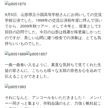
9月5日、山形県立小国高等学校さんにお伺いしての交流
学校公演でした。1999年の交流公演初年度に呼んで頂い
てから、2009年秋ツアー、そして今年と、鼓童として3
回目の訪問でした。今日の山形は残暑が殊更厳しかった
のですが、美しい山間に建つ校舎での演奏は、とても気
持ちいいものでした。
一曲一曲食い入るように、素直な気持ちで見てくれた生
徒の皆さんに、こちらも様々な太鼓の音色を心を込めて
伝えることができました。
それになんと、アンコールをいただきました！ メンバ
ー一同さっと集まり、作戦会議のもと、力強く帆柱起こ