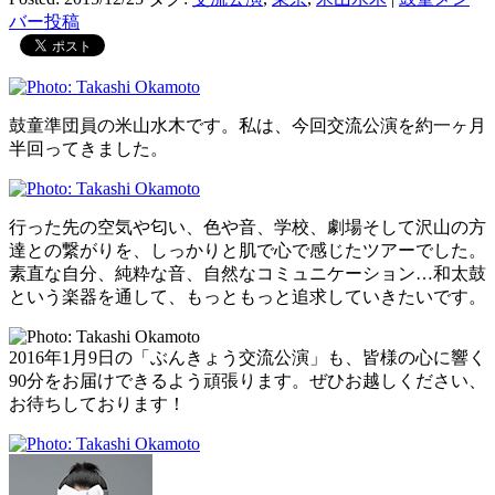
バー投稿
鼓童準団員の米山水木です。私は、今回交流公演を約一ヶ月
半回ってきました。
行った先の空気や匂い、色や音、学校、劇場そして沢山の方
達との繋がりを、しっかりと肌で心で感じたツアーでした。
素直な自分、純粋な音、自然なコミュニケーション…和太鼓
という楽器を通して、もっともっと追求していきたいです。
2016年1月9日の「ぶんきょう交流公演」も、皆様の心に響く
90分をお届けできるよう頑張ります。ぜひお越しください、
お待ちしております！