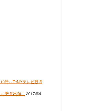
0時～TeNYテレビ新潟
AY」に鼓童出演！
2017年4