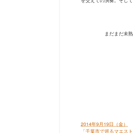
を交えての演奏。そして
まだまだ未熟
2014年9月19日（金）
「千葉市で巡るマエストロ