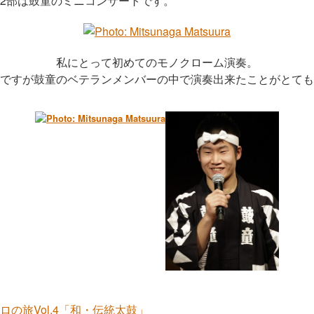
2部は鼓童のミニコンサートです。
私にとって初めてのモノクローム演奏。
ですが鼓童のベテランメンバーの中で演奏出来たことがとても
の旅Vol.4「和・伝統太鼓」