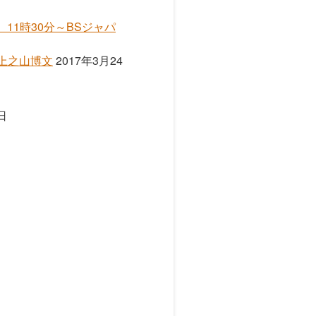
11時30分～BSジャパ
／上之山博文
2017年3月24
日