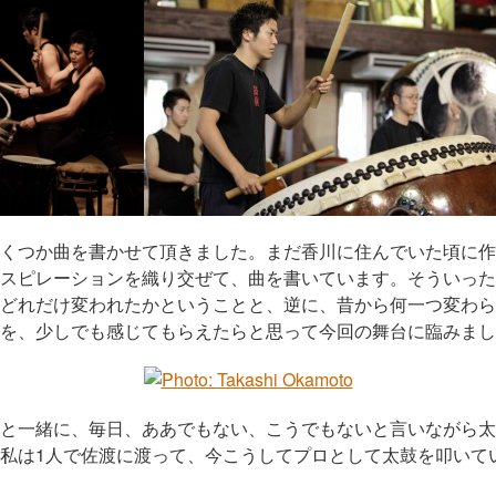
くつか曲を書かせて頂きました。まだ香川に住んでいた頃に作
スピレーションを織り交ぜて、曲を書いています。そういった
どれだけ変われたかということと、逆に、昔から何一つ変わら
を、少しでも感じてもらえたらと思って今回の舞台に臨みまし
と一緒に、毎日、ああでもない、こうでもないと言いながら太
私は1人で佐渡に渡って、今こうしてプロとして太鼓を叩いて