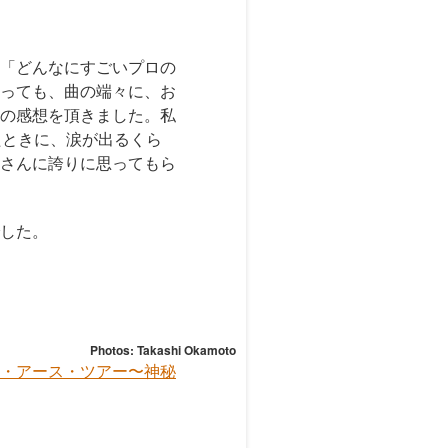
「どんなにすごいプロの
っても、曲の端々に、お
の感想を頂きました。私
たときに、涙が出るくら
さんに誇りに思ってもら
した。
Photos: Takashi Okamoto
・アース・ツアー〜神秘