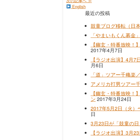
次の記事へ ≫
English
最近の投稿
鼓童ブログ移転（日
「やまいもくん募金
【幽玄・特番放映！】
2017年4月7日
【ラジオ出演】4月7日（
月6日
「道」ツアー千穐楽
アメリカ打男ツアー
【幽玄・特番放映！】
ン
2017年3月24日
2017年5月2日（火
日
3月23日が「鼓童の
【ラジオ出演】3月23