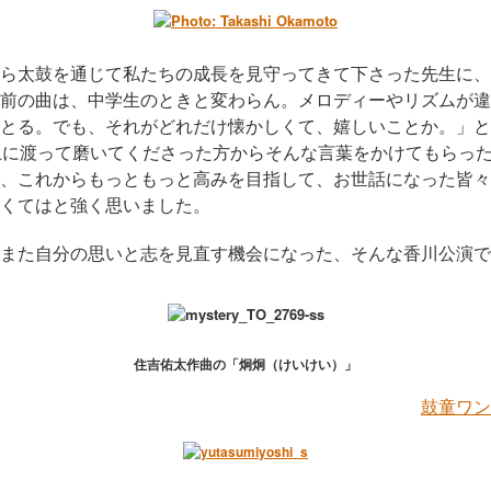
ら太鼓を通じて私たちの成長を見守ってきて下さった先生に、
前の曲は、中学生のときと変わらん。メロディーやリズムが違
とる。でも、それがどれだけ懐かしくて、嬉しいことか。」と
上に渡って磨いてくださった方からそんな言葉をかけてもらっ
、これからもっともっと高みを目指して、お世話になった皆々
くてはと強く思いました。
また自分の思いと志を見直す機会になった、そんな香川公演で
住吉佑太作曲の「炯炯（けいけい）」
鼓童ワン