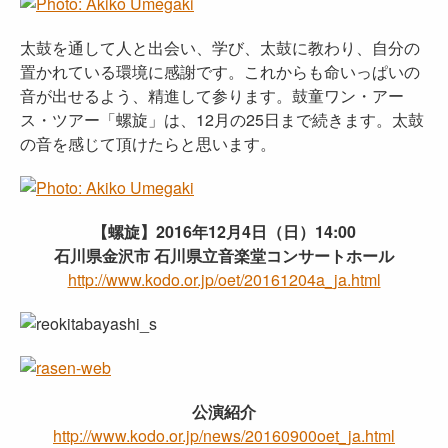
太鼓を通して人と出会い、学び、太鼓に教わり、自分の
置かれている環境に感謝です。これからも命いっぱいの
音が出せるよう、精進して参ります。鼓童ワン・アー
ス・ツアー「螺旋」は、12月の25日まで続きます。太鼓
の音を感じて頂けたらと思います。
【螺旋】2016年12月4日（日）14:00
石川県金沢市 石川県立音楽堂コンサートホール
http://www.kodo.or.jp/oet/20161204a_ja.html
公演紹介
http://www.kodo.or.jp/news/20160900oet_ja.html