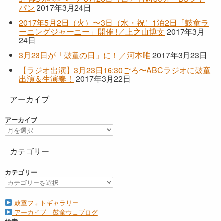
パン
2017年3月24日
2017年5月2日（火）〜3日（水・祝）1泊2日「鼓童ラ
ーニングジャーニー」開催 !／上之山博文
2017年3月
24日
3月23日が「鼓童の日」に！／河本唯
2017年3月23日
【ラジオ出演】3月23日16:30ごろ〜ABCラジオに鼓童
出演＆生演奏！
2017年3月22日
アーカイブ
アーカイブ
カテゴリー
カテゴリー
鼓童フォトギャラリー
アーカイブ 鼓童ウェブログ