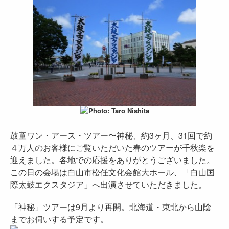
鼓童ワン・アース・ツアー〜神秘、約3ヶ月、31回で約
４万人のお客様にご覧いただいた春のツアーが千秋楽を
迎えました。各地での応援をありがとうございました。
この日の会場は白山市松任文化会館大ホール、「白山国
際太鼓エクスタジア」へ出演させていただきました。
「神秘」ツアーは9月より再開。北海道・東北から山陰
までお伺いする予定です。