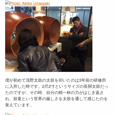
僕が初めて浅野太鼓の太鼓を叩いたのは3年前の研修所
に入所した時です。2尺2寸というサイズの長胴太鼓だっ
たのですが、その時、自分の精一杯の力がはじき返さ
れ、鼓童という世界の厳しさを太鼓を通して感じたのを
覚えています。