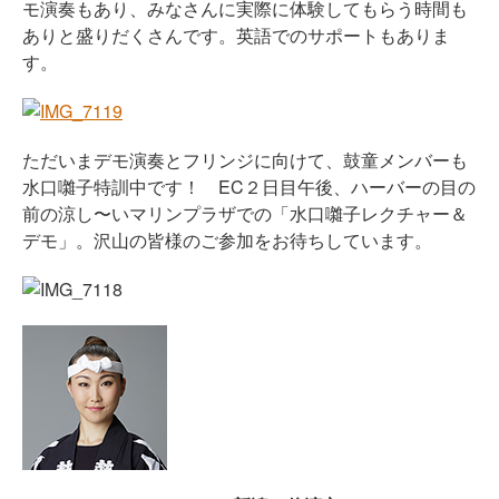
モ演奏もあり、みなさんに実際に体験してもらう時間も
ありと盛りだくさんです。英語でのサポートもありま
す。
ただいまデモ演奏とフリンジに向けて、鼓童メンバーも
水口囃子特訓中です！ EC２日目午後、ハーバーの目の
前の涼し〜いマリンプラザでの「水口囃子レクチャー＆
デモ」。沢山の皆様のご参加をお待ちしています。