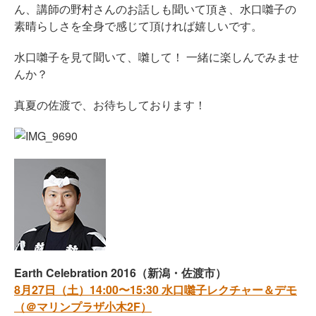
ん、講師の野村さんのお話しも聞いて頂き、水口囃子の
素晴らしさを全身で感じて頂ければ嬉しいです。
水口囃子を見て聞いて、囃して！ 一緒に楽しんでみませ
んか？
真夏の佐渡で、お待ちしております！
Earth Celebration 2016（新潟・佐渡市）
8月27日（土）14:00〜15:30 水口囃子レクチャー＆デモ
（＠マリンプラザ小木2F）