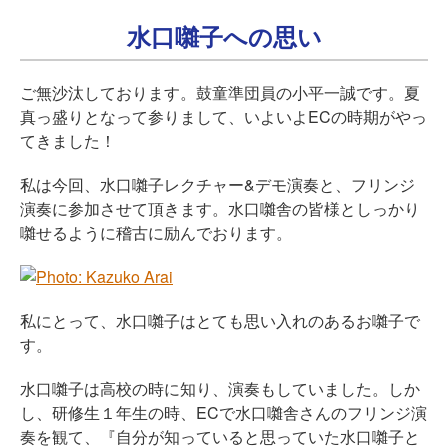
水口囃子への思い
ご無沙汰しております。鼓童準団員の小平一誠です。夏
真っ盛りとなって参りまして、いよいよECの時期がやっ
てきました！
私は今回、水口囃子レクチャー&デモ演奏と、フリンジ
演奏に参加させて頂きます。水口囃舎の皆様としっかり
囃せるように稽古に励んでおります。
私にとって、水口囃子はとても思い入れのあるお囃子で
す。
水口囃子は高校の時に知り、演奏もしていました。しか
し、研修生１年生の時、ECで水口囃舎さんのフリンジ演
奏を観て、『自分が知っていると思っていた水口囃子と